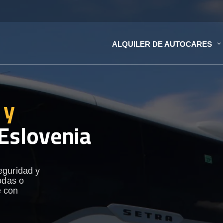
ALQUILER DE AUTOCARES
 y
Eslovenia
eguridad y
odas o
e con