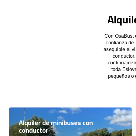
Alquil
Con OsaBus, g
confianza de 
asequible el v
conductor,
continuament
toda Eslove
pequeños o 
Alquiler de minibuses con
conductor