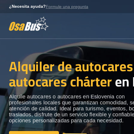
Skip
¿Necesita ayuda?
Formule una pregunta
to
content
Alquiler de autocares
autocares chárter
en 
Alquile autocares o autocares en Eslovenia con
profesionales locales que garantizan comodidad, s
atención de calidad. Ideal para turismo, eventos, b
traslados, disfrute de un servicio flexible y confiabl
opciones personalizadas para cada necesidad.