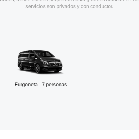
servicios son privados y con conductor.
ta - 7 personas
SUV - 