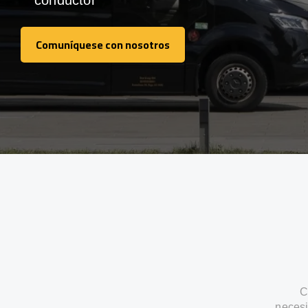
conductor
Comuníquese con nosotros
Comuníquese con nosotros
C
necesi