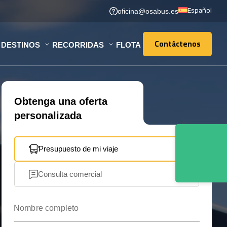
Español
oficina@osabus.es
Contáctenos
DESTINOS
RECORRIDAS
FLOTA
Contáctenos
Obtenga una oferta
personalizada
Presupuesto de mi viaje
Consulta comercial
Nombre completo