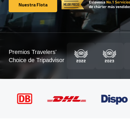
Nuestra Flota
Nuestra Flota
Premios Travelers'
Choice de Tripadvisor