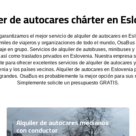
er de autocares chárter en Es
arantizamos el mejor servicio de alquiler de autocares en Esl
miles de viajeros y organizaciones de todo el mundo, OsaBus f
iaje en grupo. Servicios de alquiler de autobuses, minibuses y
 así como traslados privados en Eslovenia. Nuestra empresa
e para ofrecer excelentes servicios de alquiler de autocares y
nia y los países vecinos. Alquiler de autocares en Eslovenia
grandes. OsaBus es probablemente la mejor opción para sus 
Simplemente solicite un presupuesto GRATIS.
Alquiler de autocares medianos
con conductor