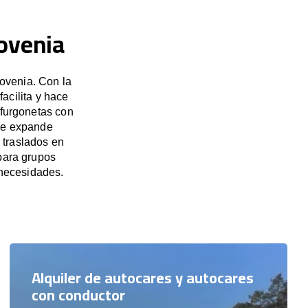
lovenia
ovenia. Con la
acilita y hace
 furgonetas con
 se expande
 traslados en
 para grupos
necesidades.
Alquiler de autocares y autocares
con conductor