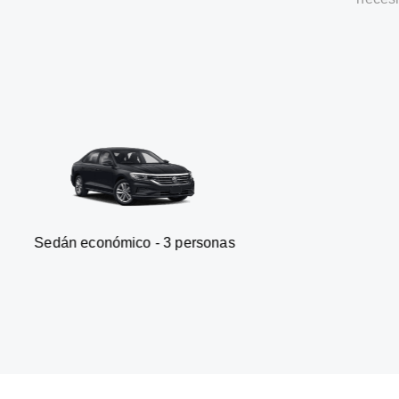
conómico - 3 personas
Furgone