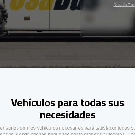
Nuestra Flot
Vehículos para todas sus
necesidades
ontamos con los vehículos necesarios para satisfacer todas s
dades, desde coches pequeños hasta grandes autocares . To