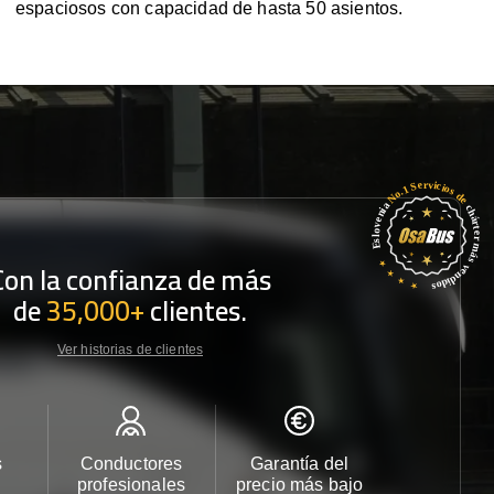
espaciosos con capacidad de hasta 50 asientos.
Con la confianza de más
de
35,000+
clientes.
Ver historias de clientes
s
Conductores
Garantía del
Atención
profesionales
precio más bajo
cliente 2