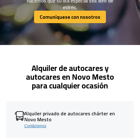
hacemos que su día especial sea libre de
estrés.
Comuníquese con nosotros
Comuníquese con nosotros
Alquiler de autocares y
autocares en Novo Mesto
para cualquier ocasión
Alquiler privado de autocares chárter en
Novo Mesto
Contáctenos