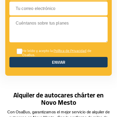
Tu correo electrónico
Cuéntanos sobre tus planes
He leído y acepto la
Política de Privacidad
de
OsaBus.
ENVIAR
ENVIAR
Alquiler de autocares chárter en
Novo Mesto
Con OsaBus, garantizamos el mejor servicio de alquiler de