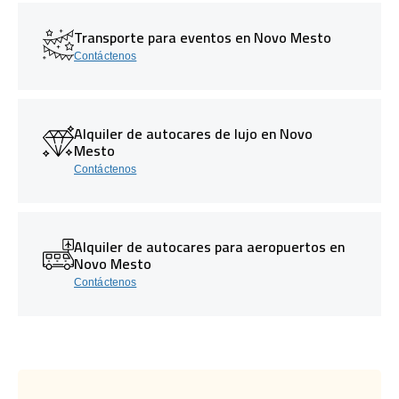
Transporte para eventos en Novo Mesto
Contáctenos
Alquiler de autocares de lujo en Novo
Mesto
Contáctenos
Alquiler de autocares para aeropuertos en
Novo Mesto
Contáctenos