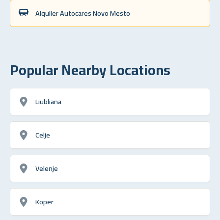
Alquiler Autocares Novo Mesto
Popular Nearby Locations
Liubliana
Celje
Velenje
Koper