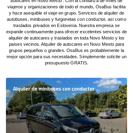
autocares en Novo Mesto . Con la confianza de miles de
viajeros y organizaciones de todo el mundo, OsaBus facilita
y hace asequible el viaje en grupo. Servicios de alquiler de
autobuses, minibuses y furgonetas con conductor, así como
traslados privados en Eslovenia. Nuestra empresa se
expande continuamente para ofrecer excelentes servicios de
alquiler de autocares y traslados en toda Novo Mesto y los
países vecinos. Alquiler de autocares en Novo Mesto para
grupos pequeños o grandes. OsaBus es probablemente la
mejor opción para sus necesidades. Simplemente solicite un
presupuesto GRATIS.
Alquiler de minibuses con conductor