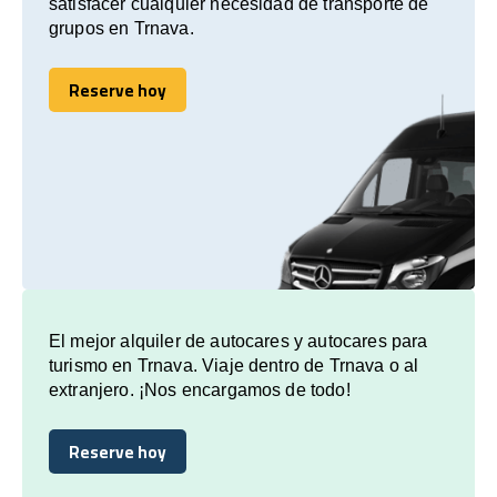
satisfacer cualquier necesidad de transporte de
grupos en Trnava.
Reserve hoy
Reserve hoy
El mejor alquiler de autocares y autocares para
turismo en Trnava. Viaje dentro de Trnava o al
extranjero. ¡Nos encargamos de todo!
Reserve hoy
Reserve hoy