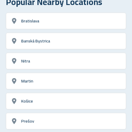
Popular Nearby Locations
Bratislava
Banská Bystrica
Nitra
Martin
Košice
Prešov