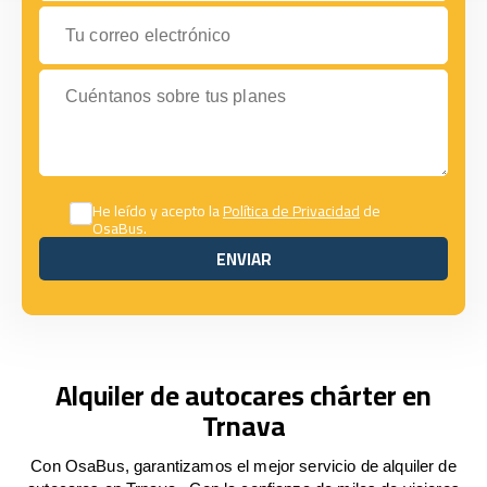
Tu correo electrónico
Cuéntanos sobre tus planes
He leído y acepto la
Política de Privacidad
de
OsaBus.
ENVIAR
ENVIAR
Alquiler de autocares chárter en
Trnava
Con OsaBus, garantizamos el mejor servicio de alquiler de