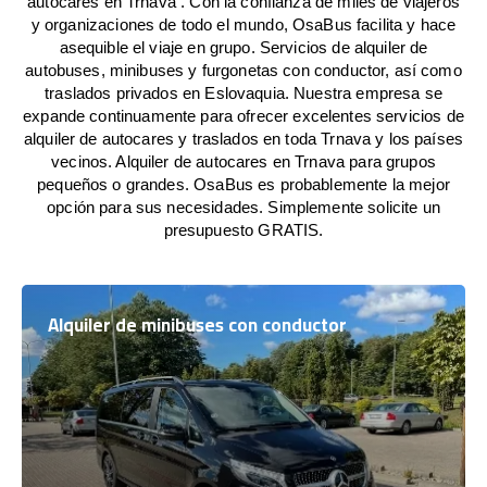
autocares en Trnava . Con la confianza de miles de viajeros
y organizaciones de todo el mundo, OsaBus facilita y hace
asequible el viaje en grupo. Servicios de alquiler de
autobuses, minibuses y furgonetas con conductor, así como
traslados privados en Eslovaquia. Nuestra empresa se
expande continuamente para ofrecer excelentes servicios de
alquiler de autocares y traslados en toda Trnava y los países
vecinos. Alquiler de autocares en Trnava para grupos
pequeños o grandes. OsaBus es probablemente la mejor
opción para sus necesidades. Simplemente solicite un
presupuesto GRATIS.
Alquiler de minibuses con conductor