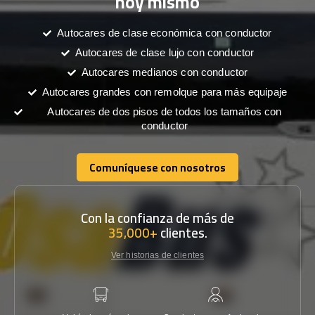
hoy mismo
Autocares de clase económica con conductor
Autocares de clase lujo con conductor
Autocares medianos con conductor
Autocares grandes con remolque para más equipaje
Autocares de dos pisos de todos los tamaños con
conductor
Comuníquese con nosotros
Comuníquese con nosotros
Con la confianza de más de
35,000+
clientes.
Ver historias de clientes