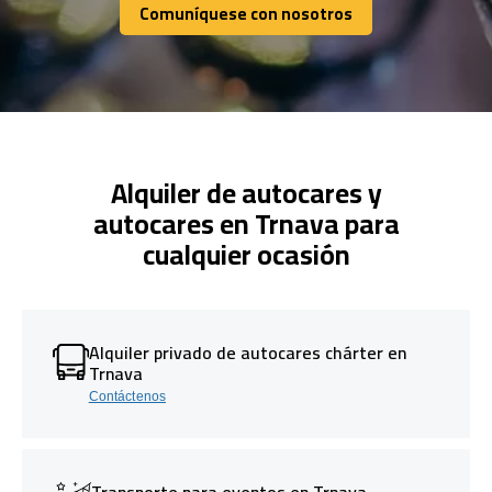
Comuníquese con nosotros
Comuníquese con nosotros
Alquiler de autocares y
autocares en Trnava para
cualquier ocasión
Alquiler privado de autocares chárter en
Trnava
Contáctenos
Transporte para eventos en Trnava