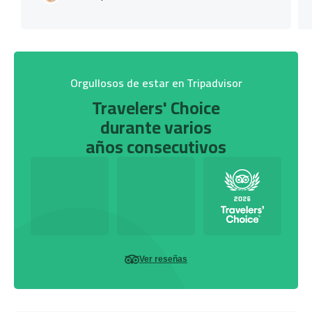
Orgullosos de estar en Tripadvisor
Travelers' Choice
durante varios
años consecutivos
Ver reseñas