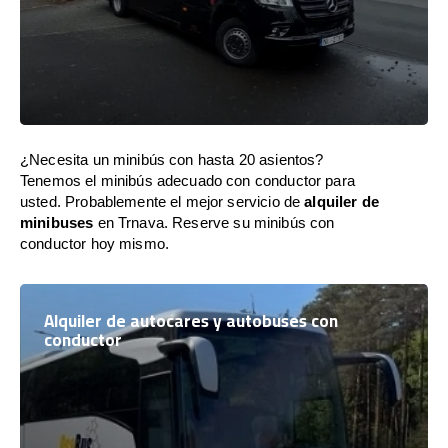
¿Necesita un minibús con hasta 20 asientos?
Tenemos el minibús adecuado con conductor para
usted. Probablemente el mejor servicio de
alquiler de
minibuses
en Trnava. Reserve su minibús con
conductor hoy mismo.
Alquiler de autocares y autobuses con
conductor