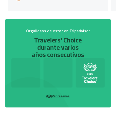
Orgullosos de estar en Tripadvisor
Travelers' Choice
durante varios
años consecutivos
Ver reseñas