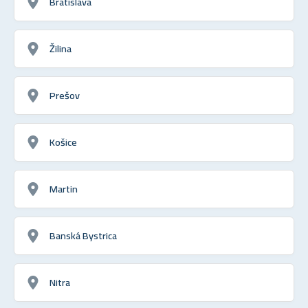
Bratislava
Žilina
Prešov
Košice
Martin
Banská Bystrica
Nitra