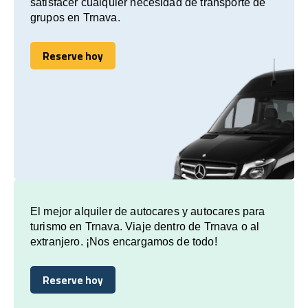
satisfacer cualquier necesidad de transporte de
grupos en Trnava.
Reserve hoy
Reserve hoy
El mejor alquiler de autocares y autocares para
turismo en Trnava. Viaje dentro de Trnava o al
extranjero. ¡Nos encargamos de todo!
Reserve hoy
Reserve hoy