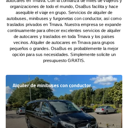
autocares en Trnava. Con la confianza de miles de viajeros y
organizaciones de todo el mundo, OsaBus facilita y hace
asequible el viaje en grupo. Servicios de alquiler de
autobuses, minibuses y furgonetas con conductor, así como
traslados privados en Trnava. Nuestra empresa se expande
continuamente para ofrecer excelentes servicios de alquiler
de autocares y traslados en toda Trnava y los países
vecinos. Alquiler de autocares en Trnava para grupos
pequeños o grandes. OsaBus es probablemente la mejor
opción para sus necesidades. Simplemente solicite un
presupuesto GRATIS.
Alquiler de minibuses con conductor