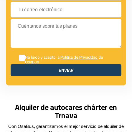
Tu correo electrónico
Cuéntanos sobre tus planes
He leído y acepto la
Política de Privacidad
de
OsaBus.
ENVIAR
ENVIAR
Alquiler de autocares chárter en
Trnava
Con OsaBus, garantizamos el mejor servicio de alquiler de