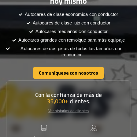
hoy mismo
Autocares de clase económica con conductor
Autocares de clase lujo con conductor
Autocares medianos con conductor
Autocares grandes con remolque para más equipaje
Autocares de dos pisos de todos los tamaños con
conductor
Comuníquese con nosotros
Comuníquese con nosotros
Con la confianza de más de
35,000+
clientes.
Ver historias de clientes