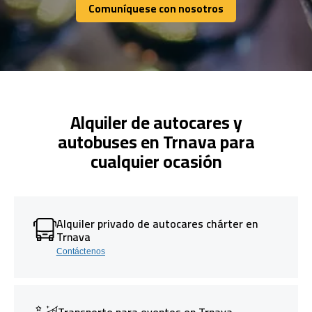
Comuníquese con nosotros
Comuníquese con nosotros
Alquiler de autocares y
autobuses en Trnava para
cualquier ocasión
Alquiler privado de autocares chárter en
Trnava
Contáctenos
Transporte para eventos en Trnava