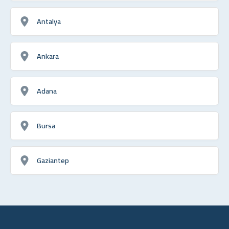
Antalya
Ankara
Adana
Bursa
Gaziantep