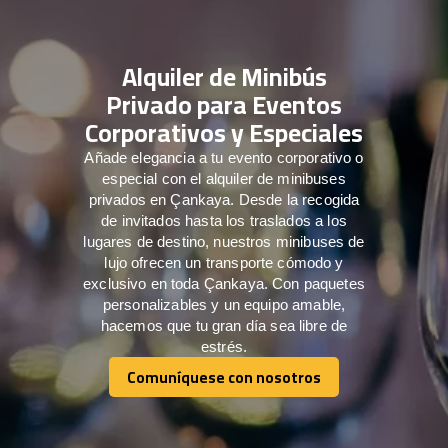
Alquiler de Minibús
Privado para Eventos
Corporativos y Especiales
Añade elegancia a tu evento corporativo o
especial con el alquiler de minibuses
privados en Çankaya. Desde la recogida
de invitados hasta los traslados a los
lugares de destino, nuestros minibuses de
lujo ofrecen un transporte cómodo y
exclusivo en toda Çankaya. Con paquetes
personalizables y un equipo amable,
hacemos que tu gran día sea libre de
estrés.
Comuníquese con nosotros
Comuníquese con nosotros