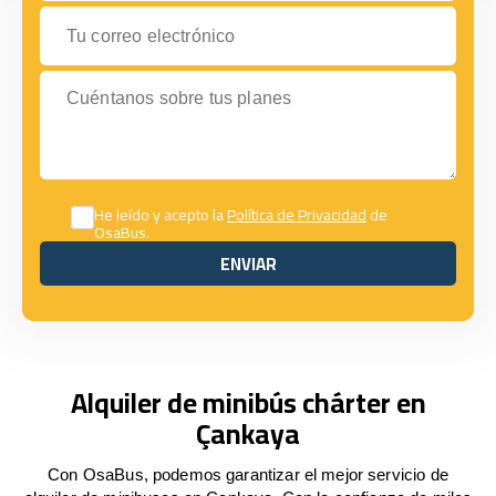
Tu correo electrónico
Cuéntanos sobre tus planes
He leído y acepto la
Política de Privacidad
de
OsaBus.
ENVIAR
ENVIAR
Alquiler de minibús chárter en
Çankaya
Con OsaBus, podemos garantizar el mejor servicio de