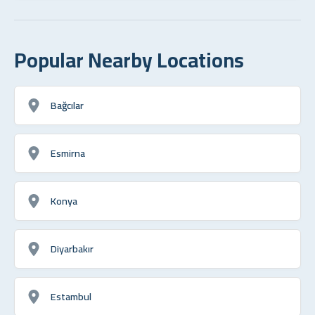
Popular Nearby Locations
Bağcılar
Esmirna
Konya
Diyarbakır
Estambul