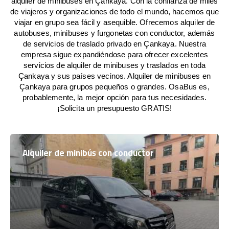
alquiler de minibuses en Çankaya. Con la confianza de miles
de viajeros y organizaciones de todo el mundo, hacemos que
viajar en grupo sea fácil y asequible. Ofrecemos alquiler de
autobuses, minibuses y furgonetas con conductor, además
de servicios de traslado privado en Çankaya. Nuestra
empresa sigue expandiéndose para ofrecer excelentes
servicios de alquiler de minibuses y traslados en toda
Çankaya y sus países vecinos. Alquiler de minibuses en
Çankaya para grupos pequeños o grandes. OsaBus es,
probablemente, la mejor opción para tus necesidades.
¡Solicita un presupuesto GRATIS!
Alquiler de minibús con conductor