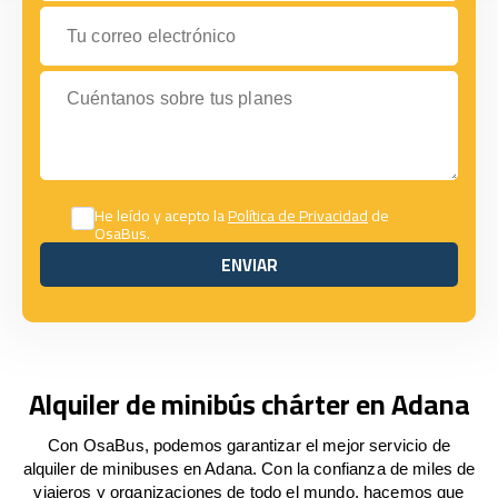
Tu correo electrónico
Cuéntanos sobre tus planes
He leído y acepto la
Política de Privacidad
de
OsaBus.
ENVIAR
ENVIAR
Alquiler de minibús chárter en Adana
Con OsaBus, podemos garantizar el mejor servicio de
alquiler de minibuses en Adana. Con la confianza de miles de
viajeros y organizaciones de todo el mundo, hacemos que