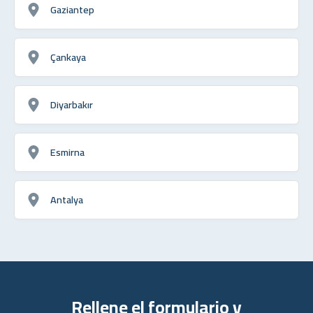
Gaziantep
Çankaya
Diyarbakır
Esmirna
Antalya
Rellene el formulario y