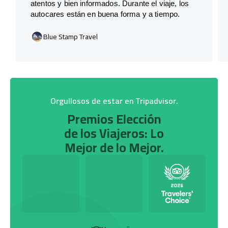
atentos y bien informados. Durante el viaje, los
autocares están en buena forma y a tiempo.
Blue Stamp Travel
Orgullosos de estar en Tripadvisor.
Premios Elección
de los Viajeros: Lo
Mejor de lo Mejor.