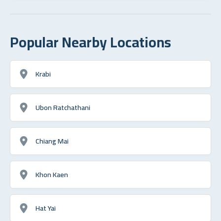
Popular Nearby Locations
Krabi
Ubon Ratchathani
Chiang Mai
Khon Kaen
Hat Yai