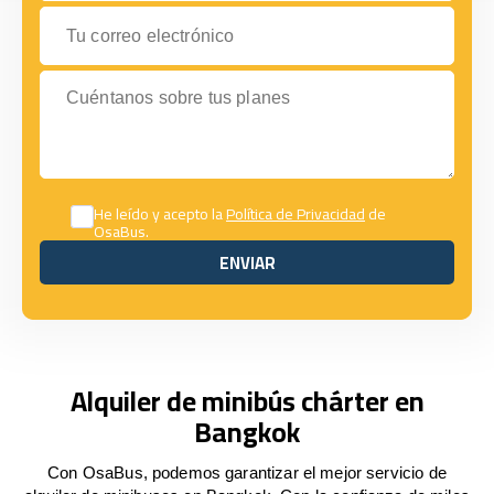
Tu correo electrónico
Cuéntanos sobre tus planes
He leído y acepto la
Política de Privacidad
de
OsaBus.
ENVIAR
ENVIAR
Alquiler de minibús chárter en
Bangkok
Con OsaBus, podemos garantizar el mejor servicio de