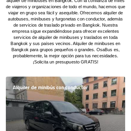
alquiler de minibuses en Bangkok. Con la confianza de miles
de viajeros y organizaciones de todo el mundo, hacemos que
viajar en grupo sea fácil y asequible. Ofrecemos alquiler de
autobuses, minibuses y furgonetas con conductor, además
de servicios de traslado privado en Bangkok. Nuestra
empresa sigue expandiéndose para ofrecer excelentes
servicios de alquiler de minibuses y traslados en toda
Bangkok y sus países vecinos. Alquiler de minibuses en
Bangkok para grupos pequeños o grandes. OsaBus es,
probablemente, la mejor opción para tus necesidades.
¡Solicita un presupuesto GRATIS!
Alquiler de minibús con conductor