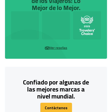
de los Viajeros: Lo
Mejor de lo Mejor.
Ver reseñas
Confiado por algunas de
las mejores marcas a
nivel mundial.
Contáctenos