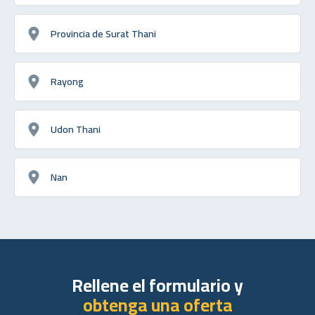
Provincia de Surat Thani
Rayong
Udon Thani
Nan
Rellene el formulario y
obtenga una oferta