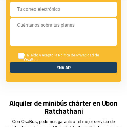
Tu correo electrónico
Cuéntanos sobre tus planes
He leído y acepto la
Política de Privacidad
de
OsaBus.
ENVIAR
ENVIAR
Alquiler de minibús chárter en Ubon
Ratchathani
Con OsaBus, podemos garantizar el mejor servicio de