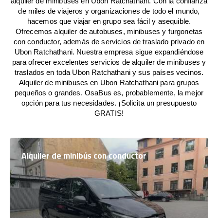
alquiler de minibuses en Ubon Ratchathani. Con la confianza
de miles de viajeros y organizaciones de todo el mundo,
hacemos que viajar en grupo sea fácil y asequible.
Ofrecemos alquiler de autobuses, minibuses y furgonetas
con conductor, además de servicios de traslado privado en
Ubon Ratchathani. Nuestra empresa sigue expandiéndose
para ofrecer excelentes servicios de alquiler de minibuses y
traslados en toda Ubon Ratchathani y sus países vecinos.
Alquiler de minibuses en Ubon Ratchathani para grupos
pequeños o grandes. OsaBus es, probablemente, la mejor
opción para tus necesidades. ¡Solicita un presupuesto
GRATIS!
Alquiler de minibús con conductor