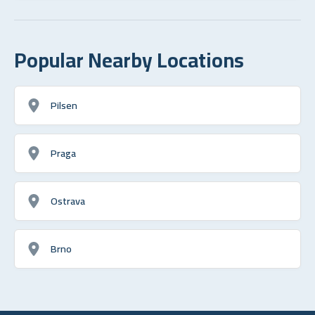
Popular Nearby Locations
Pilsen
Praga
Ostrava
Brno