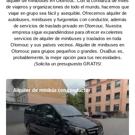
alquiler de minibuses en Olomouc. Con la confianza de miles
de viajeros y organizaciones de todo el mundo, hacemos que
viajar en grupo sea fácil y asequible. Ofrecemos alquiler de
autobuses, minibuses y furgonetas con conductor, además
de servicios de traslado privado en Olomouc. Nuestra
empresa sigue expandiéndose para ofrecer excelentes
servicios de alquiler de minibuses y traslados en toda
Olomouc y sus países vecinos. Alquiler de minibuses en
Olomouc para grupos pequeños o grandes. OsaBus es,
probablemente, la mejor opción para tus necesidades.
¡Solicita un presupuesto GRATIS!
Alquiler de minibús con conductor