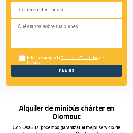
Tu correo electrónico
Cuéntanos sobre tus planes
He leído y acepto la
Política de Privacidad
de
OsaBus.
ENVIAR
ENVIAR
Alquiler de minibús chárter en
Olomouc
Con OsaBus, podemos garantizar el mejor servicio de