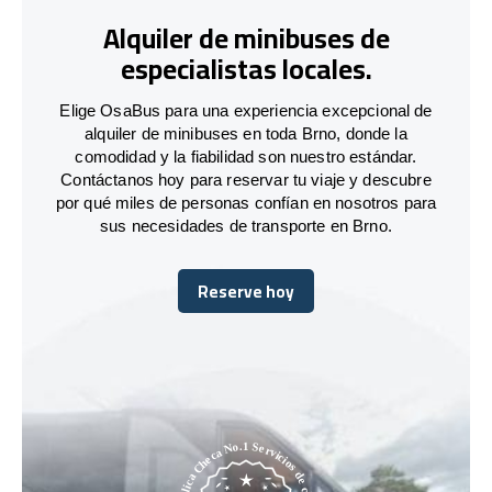
Alquiler de minibuses de
especialistas locales.
Elige OsaBus para una experiencia excepcional de
alquiler de minibuses en toda Brno, donde la
comodidad y la fiabilidad son nuestro estándar.
Contáctanos hoy para reservar tu viaje y descubre
por qué miles de personas confían en nosotros para
sus necesidades de transporte en Brno.
Reserve hoy
Reserve hoy