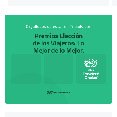
Orgullosos de estar en Tripadvisor.
Premios Elección
de los Viajeros: Lo
Mejor de lo Mejor.
Ver reseñas