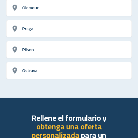
Olomouc
Praga
Pilsen
Ostrava
Rellene el formulario y
obtenga una oferta
personalizada
para un