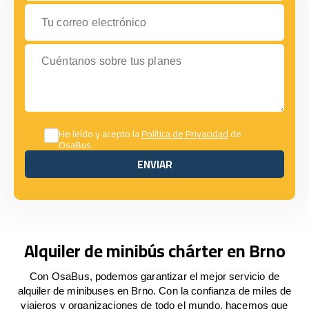
Tu correo electrónico
Cuéntanos sobre tus planes
He leído y acepto la
Política de Privacidad
de
OsaBus.
ENVIAR
ENVIAR
Alquiler de minibús chárter en Brno
Con OsaBus, podemos garantizar el mejor servicio de
alquiler de minibuses en Brno. Con la confianza de miles de
viajeros y organizaciones de todo el mundo, hacemos que