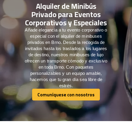
Alquiler de Minibús
Privado para Eventos
Corporativos y Especiales
Añade elegancia a tu evento corporativo o
especial con el alquiler de minibuses
privados en Brno. Desde la recogida de
invitados hasta los traslados a los lugares
de destino, nuestros minibuses de lujo
ofrecen un transporte cómodo y exclusivo
en toda Brno. Con paquetes
personalizables y un equipo amable,
hacemos que tu gran día sea libre de
estrés.
Comuníquese con nosotros
Comuníquese con nosotros