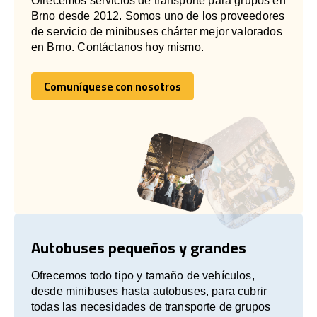
Ofrecemos servicios de transporte para grupos en
Brno desde 2012. Somos uno de los proveedores
de servicio de minibuses chárter mejor valorados
en Brno. Contáctanos hoy mismo.
Comuníquese con nosotros
Comuníquese con nosotros
Autobuses pequeños y grandes
Ofrecemos todo tipo y tamaño de vehículos,
desde minibuses hasta autobuses, para cubrir
todas las necesidades de transporte de grupos