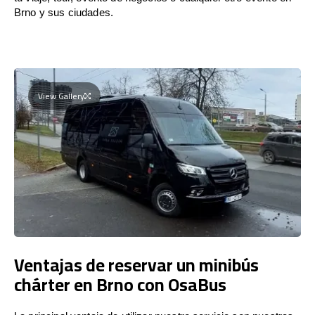
Brno y sus ciudades.
View Gallery
Ventajas de reservar un minibús
chárter en Brno con OsaBus