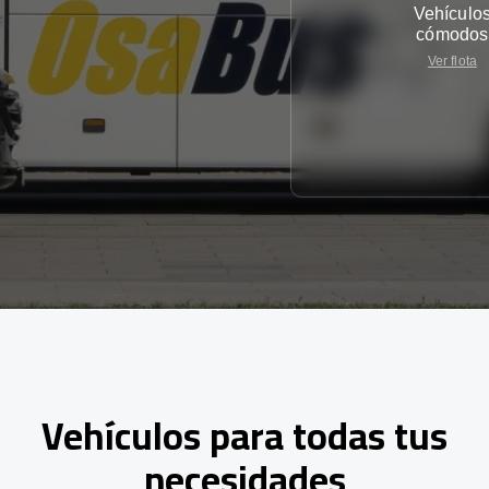
Vehículo
cómodos
Ver flota
Vehículos para todas tus
necesidades