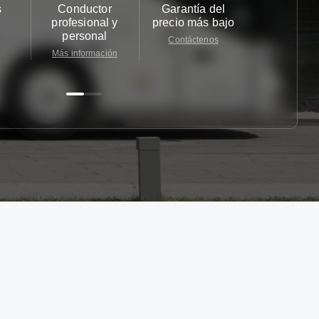
s
Conductor
Garantía del
Atención
profesional y
precio más bajo
cliente 2
personal
Contáctenos
Contácten
Más información