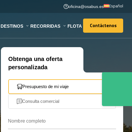
Español
oficina@osabus.es
Contáctenos
DESTINOS
RECORRIDAS
FLOTA
Contáctenos
Obtenga una oferta
personalizada
Presupuesto de mi viaje
Consulta comercial
Nombre completo