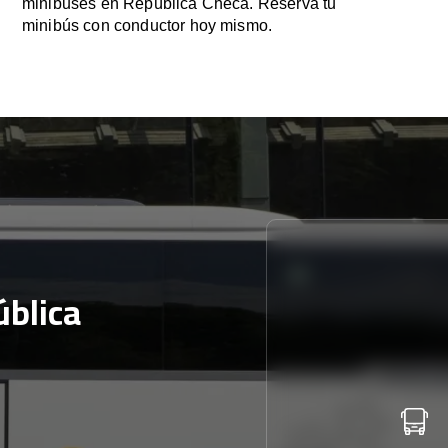
minibuses en República Checa. Reserva tu
minibús con conductor hoy mismo.
blica