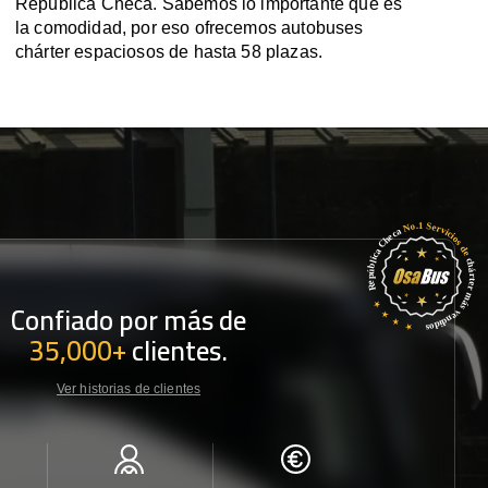
República Checa. Sabemos lo importante que es
la comodidad, por eso ofrecemos autobuses
chárter espaciosos de hasta 58 plazas.
Confiado por más de
35,000+
clientes.
Ver historias de clientes