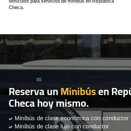
vehículos para servicios de minibús en República
Checa.
Reserva un
Minibús
en Repú
Checa hoy mismo.
Minibús de clase económica con conductor
Minibús de clase lujo con conductor