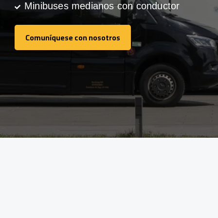
Minibuses medianos con conductor
Comuníquese con nosotros
Comuníquese con nosotros