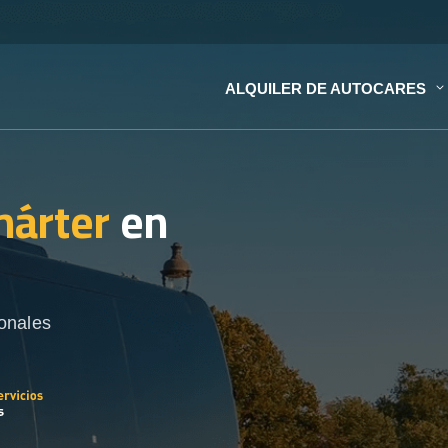
ALQUILER DE AUTOCARES
hárter
en
onales