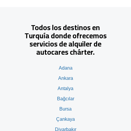
Todos los destinos en
Turquía donde ofrecemos
servicios de alquiler de
autocares chárter.
Adana
Ankara
Antalya
Bağcılar
Bursa
Çankaya
Diyarbakır