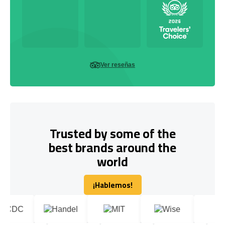
Ver reseñas
Trusted by some of the
best brands around the
world
¡Hablemos!
¡Hablemos!