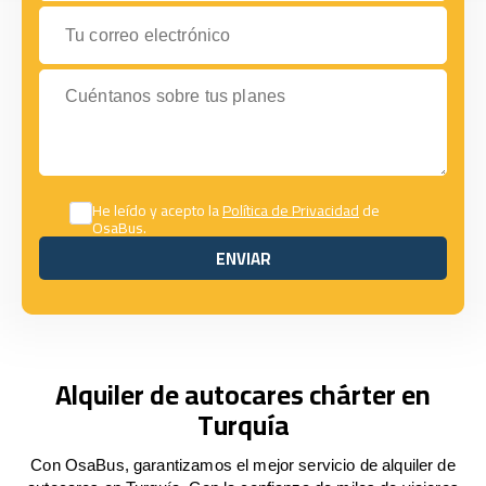
Tu correo electrónico
Cuéntanos sobre tus planes
He leído y acepto la
Política de Privacidad
de
OsaBus.
ENVIAR
ENVIAR
Alquiler de autocares chárter en
Turquía
Con OsaBus, garantizamos el mejor servicio de alquiler de