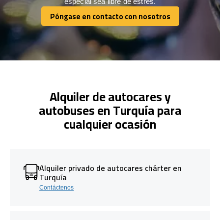
especial sea libre de estrés.
Póngase en contacto con nosotros
Póngase en contacto con nosotros
Alquiler de autocares y
autobuses en Turquía para
cualquier ocasión
Alquiler privado de autocares chárter en
Turquía
Contáctenos