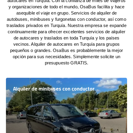
autocares en Turquía. Con la confianza de miles de viajeros
y organizaciones de todo el mundo, OsaBus facilita y hace
asequible el viaje en grupo. Servicios de alquiler de
autobuses, minibuses y furgonetas con conductor, así como
traslados privados en Turquía. Nuestra empresa se expande
continuamente para ofrecer excelentes servicios de alquiler
de autocares y traslados en toda Turquía y los países
vecinos. Alquiler de autocares en Turquía para grupos
pequeños o grandes. OsaBus es probablemente la mejor
opción para sus necesidades. Simplemente solicite un
presupuesto GRATIS.
Alquiler de minibuses con conductor