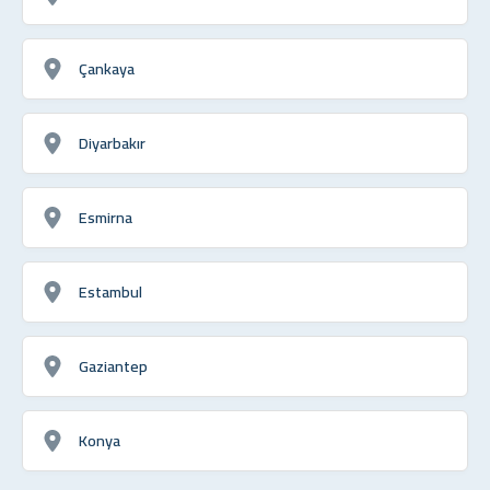
Çankaya
Diyarbakır
Esmirna
Estambul
Gaziantep
Konya