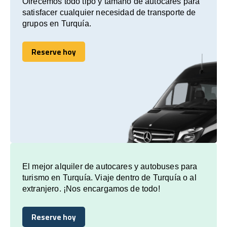
Ofrecemos todo tipo y tamaño de autocares para
satisfacer cualquier necesidad de transporte de
grupos en Turquía.
Reserve hoy
Reserve hoy
El mejor alquiler de autocares y autobuses para
turismo en Turquía. Viaje dentro de Turquía o al
extranjero. ¡Nos encargamos de todo!
Reserve hoy
Reserve hoy