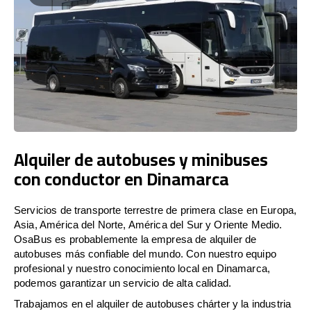
Alquiler de autobuses y minibuses
con conductor en Dinamarca
Servicios de transporte terrestre de primera clase en Europa,
Asia, América del Norte, América del Sur y Oriente Medio.
OsaBus es probablemente la empresa de alquiler de
autobuses más confiable del mundo. Con nuestro equipo
profesional y nuestro conocimiento local en Dinamarca,
podemos garantizar un servicio de alta calidad.
Trabajamos en el alquiler de autobuses chárter y la industria