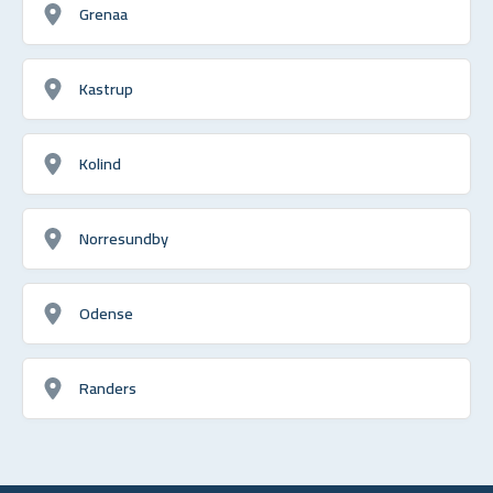
Grenaa
Kastrup
Kolind
Norresundby
Odense
Randers