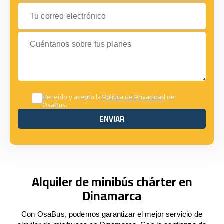
Tu correo electrónico
Cuéntanos sobre tus planes
He leído y acepto la
Política de Privacidad
de
OsaBus.
ENVIAR
ENVIAR
Alquiler de minibús chárter en
Dinamarca
Con OsaBus, podemos garantizar el mejor servicio de