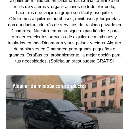
alquiler de minibuses en Dinamarca. Con la confianza de
miles de viajeros y organizaciones de todo el mundo,
hacemos que viajar en grupo sea fácil y asequible.
Ofrecemos alquiler de autobuses, minibuses y furgonetas
con conductor, además de servicios de traslado privado en
Dinamarca. Nuestra empresa sigue expandiéndose para
ofrecer excelentes servicios de alquiler de minibuses y
traslados en toda Dinamarca y sus países vecinos. Alquiler
de minibuses en Dinamarca para grupos pequeños o
grandes. OsaBus es, probablemente, la mejor opción para
tus necesidades. ¡Solicita un presupuesto GRATIS!
Alquiler de minibús con conductor