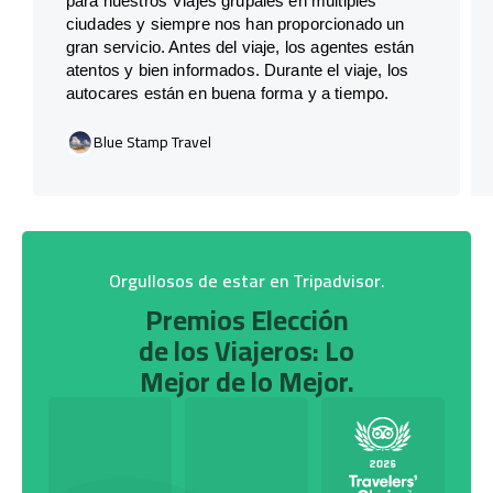
para nuestros Viajes grupales en múltiples
ciudades y siempre nos han proporcionado un
gran servicio. Antes del viaje, los agentes están
atentos y bien informados. Durante el viaje, los
autocares están en buena forma y a tiempo.
Blue Stamp Travel
Orgullosos de estar en Tripadvisor.
Premios Elección
de los Viajeros: Lo
Mejor de lo Mejor.