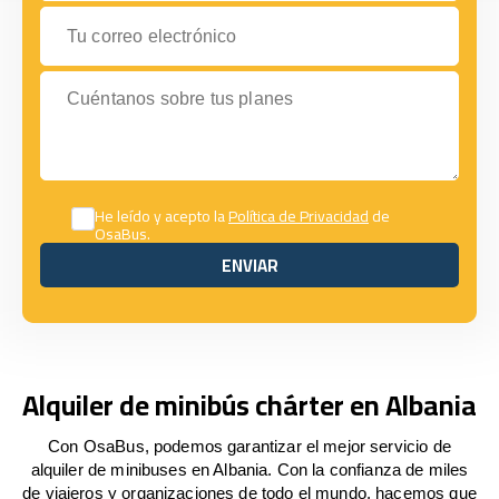
Tu correo electrónico
Cuéntanos sobre tus planes
He leído y acepto la
Política de Privacidad
de
OsaBus.
ENVIAR
ENVIAR
Alquiler de minibús chárter en Albania
Con OsaBus, podemos garantizar el mejor servicio de
alquiler de minibuses en Albania. Con la confianza de miles
de viajeros y organizaciones de todo el mundo, hacemos que