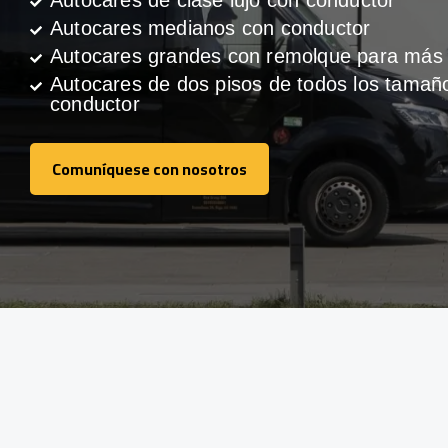
Autocares de clase lujo con conductor
Autocares medianos con conductor
Autocares grandes con remolque para más 
Autocares de dos pisos de todos los tamañ
conductor
Comuníquese con nosotros
Comuníquese con nosotros