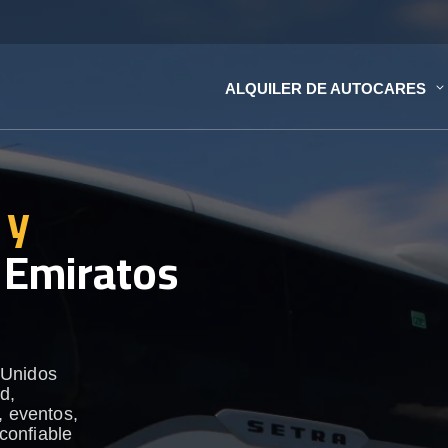
ALQUILER DE AUTOCARES
 y
 Emiratos
 Unidos
d,
, eventos,
 confiable