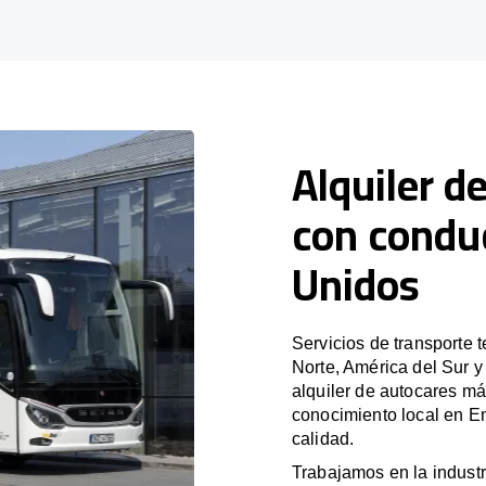
Alquiler d
con condu
Unidos
Servicios de transporte 
Norte, América del Sur 
alquiler de autocares má
conocimiento local en Em
calidad.
Trabajamos en la industr