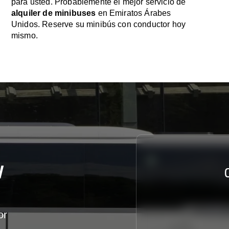
para usted. Probablemente el mejor servicio de
alquiler de minibuses
en Emiratos Árabes
Unidos. Reserve su minibús con conductor hoy
mismo.
y
or