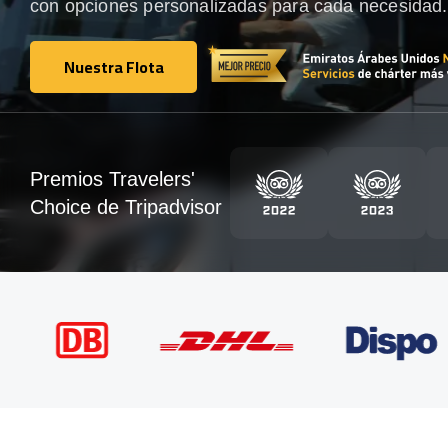
con opciones personalizadas para cada necesidad.
Nuestra Flota
Nuestra Flota
Premios Travelers'
Choice de Tripadvisor