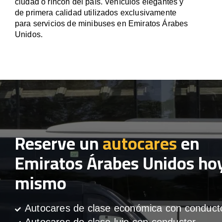
ciudad o rincón del país. Vehículos elegantes y
de primera calidad utilizados exclusivamente
para servicios de minibuses en Emiratos Árabes
Unidos.
Reserve un
autocares
en
Emiratos Árabes Unidos ho
mismo
Autocares de clase económica con conduct