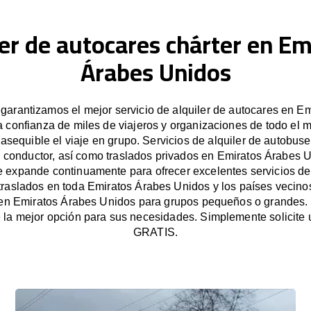
ler de autocares chárter en Em
Árabes Unidos
arantizamos el mejor servicio de alquiler de autocares en E
a confianza de miles de viajeros y organizaciones de todo el
e asequible el viaje en grupo. Servicios de alquiler de autobus
 conductor, así como traslados privados en Emiratos Árabes 
 expande continuamente para ofrecer excelentes servicios de 
traslados en toda Emiratos Árabes Unidos y los países vecinos
en Emiratos Árabes Unidos para grupos pequeños o grandes
la mejor opción para sus necesidades. Simplemente solicite
GRATIS.