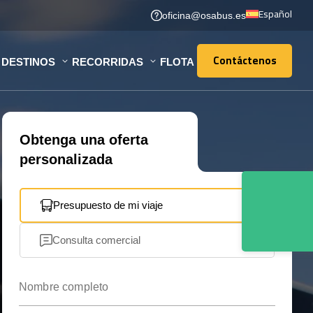
Español
oficina@osabus.es
Contáctenos
DESTINOS
RECORRIDAS
FLOTA
Contáctenos
Obtenga una oferta
personalizada
Presupuesto de mi viaje
Consulta comercial
Nombre completo