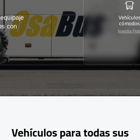
equipaje
Vehículo
cómodos
os con
Nuestra Flot
Vehículos para todas sus