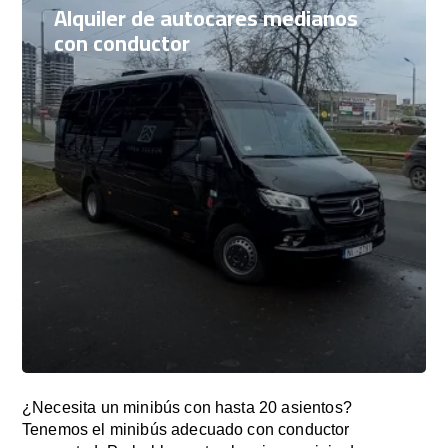
Alquiler de autocares medianos
con conductor
¿Necesita un minibús con hasta 20 asientos?
Tenemos el minibús adecuado con conductor