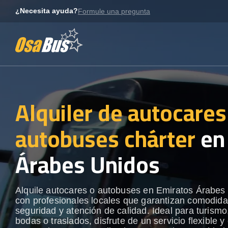
Skip
¿Necesita ayuda?
Formule una pregunta
to
content
Alquiler de autocares
autobuses chárter
en
Árabes Unidos
Alquile autocares o autobuses en Emiratos Árabes
con profesionales locales que garantizan comodida
seguridad y atención de calidad. Ideal para turismo
bodas o traslados, disfrute de un servicio flexible y