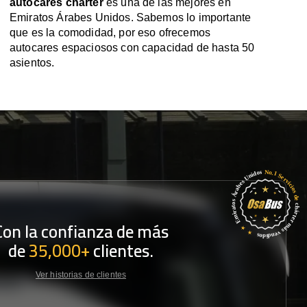
autocares chárter
es una de las mejores en
Emiratos Árabes Unidos. Sabemos lo importante
que es la comodidad, por eso ofrecemos
autocares espaciosos con capacidad de hasta 50
asientos.
Con la confianza de más
de
35,000+
clientes.
Ver historias de clientes