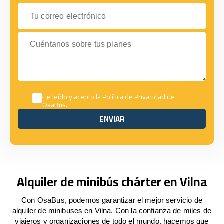
Tu correo electrónico
Cuéntanos sobre tus planes
He leído y acepto la
Política de Privacidad
de
OsaBus.
ENVIAR
ENVIAR
Alquiler de minibús chárter en Vilna
Con OsaBus, podemos garantizar el mejor servicio de
alquiler de minibuses en Vilna. Con la confianza de miles de
viajeros y organizaciones de todo el mundo, hacemos que