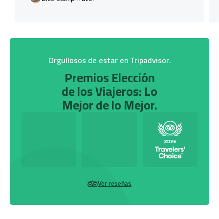
Orgullosos de estar en Tripadvisor.
Premios Elección
de los Viajeros: Lo
Mejor de lo Mejor.
Ver reseñas