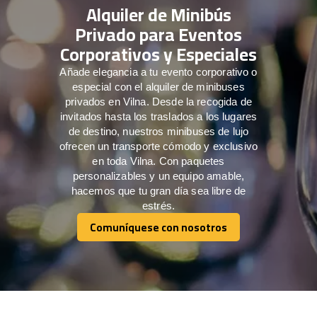
Alquiler de Minibús
Privado para Eventos
Corporativos y Especiales
Añade elegancia a tu evento corporativo o
especial con el alquiler de minibuses
privados en Vilna. Desde la recogida de
invitados hasta los traslados a los lugares
de destino, nuestros minibuses de lujo
ofrecen un transporte cómodo y exclusivo
en toda Vilna. Con paquetes
personalizables y un equipo amable,
hacemos que tu gran día sea libre de
estrés.
Comuníquese con nosotros
Comuníquese con nosotros