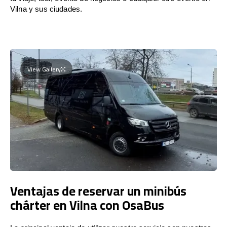
Vilna y sus ciudades.
View Gallery
Ventajas de reservar un minibús
chárter en Vilna con OsaBus