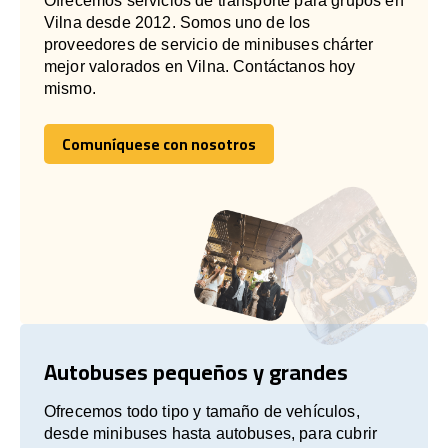
Ofrecemos servicios de transporte para grupos en
Vilna desde 2012. Somos uno de los
proveedores de servicio de minibuses chárter
mejor valorados en Vilna. Contáctanos hoy
mismo.
Comuníquese con nosotros
Comuníquese con nosotros
Autobuses pequeños y grandes
Ofrecemos todo tipo y tamaño de vehículos,
desde minibuses hasta autobuses, para cubrir