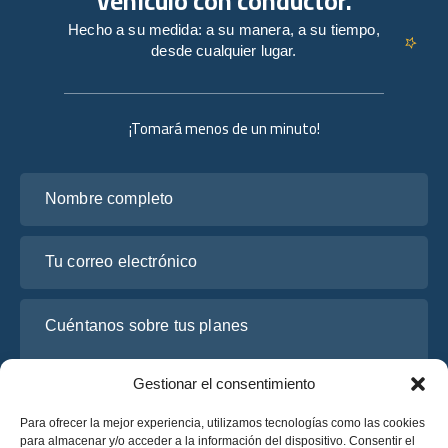
vehículo con conductor.
Hecho a su medida: a su manera, a su tiempo,
desde cualquier lugar.
¡Tomará menos de un minuto!
Nombre completo
Tu correo electrónico
Cuéntanos sobre tus planes
Gestionar el consentimiento
Para ofrecer la mejor experiencia, utilizamos tecnologías como las cookies
para almacenar y/o acceder a la información del dispositivo. Consentir el