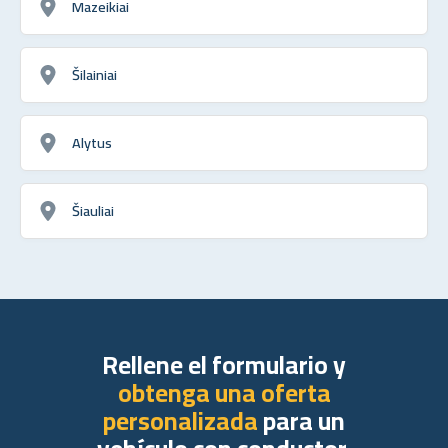
Mazeikiai
Šilainiai
Alytus
Šiauliai
Rellene el formulario y
obtenga una oferta
personalizada
para un