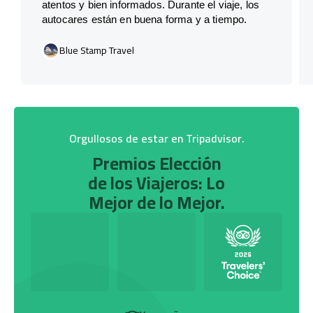
atentos y bien informados. Durante el viaje, los
autocares están en buena forma y a tiempo.
Blue Stamp Travel
Orgullosos de estar en Tripadvisor.
Premios Elección
de los Viajeros: Lo
Mejor de lo Mejor.