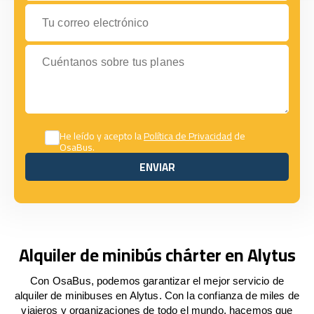
Tu correo electrónico
Cuéntanos sobre tus planes
He leído y acepto la
Política de Privacidad
de
OsaBus.
ENVIAR
ENVIAR
Alquiler de minibús chárter en Alytus
Con OsaBus, podemos garantizar el mejor servicio de
alquiler de minibuses en Alytus. Con la confianza de miles de
viajeros y organizaciones de todo el mundo, hacemos que