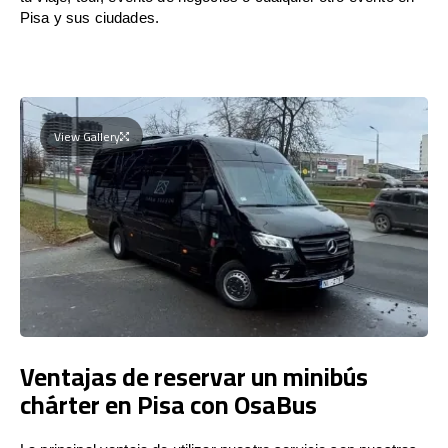
Pisa y sus ciudades.
View Gallery
Ventajas de reservar un minibús
chárter en Pisa con OsaBus