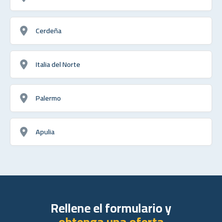
Cerdeña
Italia del Norte
Palermo
Apulia
Rellene el formulario y
obtenga una oferta