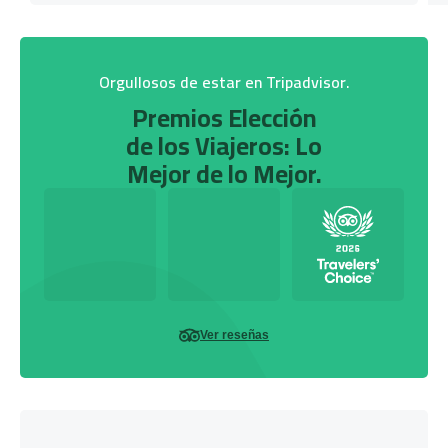
Orgullosos de estar en Tripadvisor.
Premios Elección
de los Viajeros: Lo
Mejor de lo Mejor.
Ver reseñas