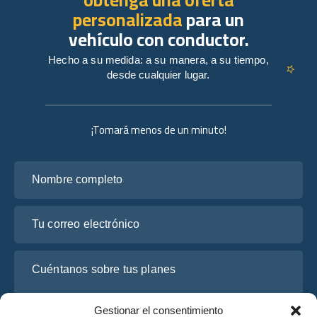
personalizada
para un
vehículo con conductor.
Hecho a su medida: a su manera, a su tiempo,
desde cualquier lugar.
¡Tomará menos de un minuto!
Nombre completo
Tu correo electrónico
Cuéntanos sobre tus planes
Gestionar el consentimiento