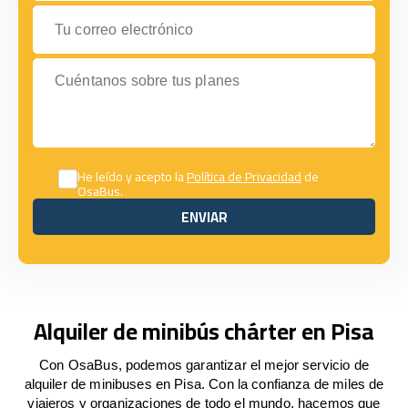
Tu correo electrónico
Cuéntanos sobre tus planes
He leído y acepto la
Política de Privacidad
de
OsaBus.
ENVIAR
ENVIAR
Alquiler de minibús chárter en Pisa
Con OsaBus, podemos garantizar el mejor servicio de
alquiler de minibuses en Pisa. Con la confianza de miles de
viajeros y organizaciones de todo el mundo, hacemos que