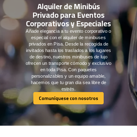
Alquiler de Minibús
Privado para Eventos
Corporativos y Especiales
Añade elegancia a tu evento corporativo o
especial con el alquiler de minibuses
privados en Pisa. Desde la recogida de
invitados hasta los traslados a los lugares
de destino, nuestros minibuses de lujo
ofrecen un transporte cómodo y exclusivo
en toda Pisa. Con paquetes
personalizables y un equipo amable,
hacemos que tu gran día sea libre de
estrés.
Comuníquese con nosotros
Comuníquese con nosotros