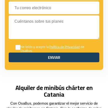
Tu correo electrónico
Cuéntanos sobre tus planes
He leído y acepto la
Política de Privacidad
de
OsaBus.
ENVIAR
ENVIAR
Alquiler de minibús chárter en
Catania
Con OsaBus, podemos garantizar el mejor servicio de