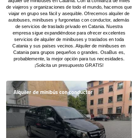
alquiler de minibuses en Catania. Con la confianza de miles
de viajeros y organizaciones de todo el mundo, hacemos que
viajar en grupo sea fácil y asequible. Ofrecemos alquiler de
autobuses, minibuses y furgonetas con conductor, además
de servicios de traslado privado en Catania. Nuestra
empresa sigue expandiéndose para ofrecer excelentes
servicios de alquiler de minibuses y traslados en toda
Catania y sus países vecinos. Alquiler de minibuses en
Catania para grupos pequeños o grandes. OsaBus es,
probablemente, la mejor opción para tus necesidades.
¡Solicita un presupuesto GRATIS!
Alquiler de minibús con conductor