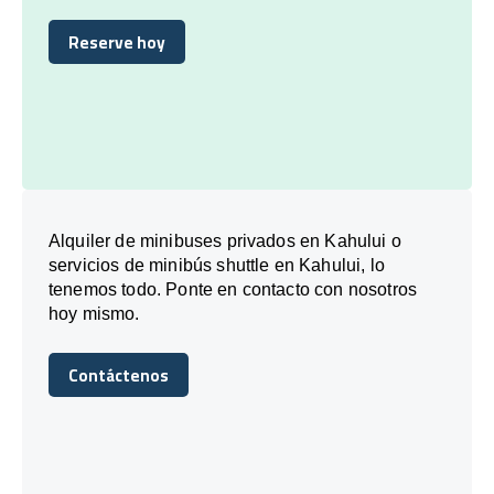
Reserve hoy
Reserve hoy
Alquiler de minibuses privados en Kahului o
servicios de minibús shuttle en Kahului, lo
tenemos todo. Ponte en contacto con nosotros
hoy mismo.
Contáctenos
Contáctenos