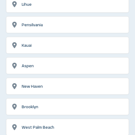
Lihue
Pensilvania
Kauai
Aspen
New Haven
Brooklyn
West Palm Beach