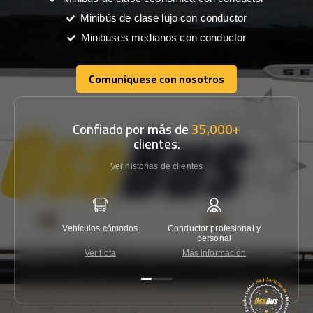
Minibús de clase lujo con conductor
Minibuses medianos con conductor
Comuníquese con nosotros
Comuníquese con nosotros
Confiado por más de
35,000+
clientes.
Ver historias de clientes
Vehículos cómodos
Conductor profesional y
Garantí
personal
Ver flota
Más información
Co