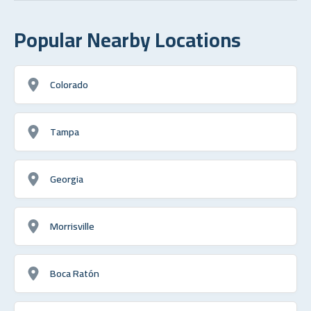
Popular Nearby Locations
Colorado
Tampa
Georgia
Morrisville
Boca Ratón