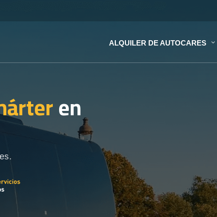
ALQUILER DE AUTOCARES
hárter
en
es.