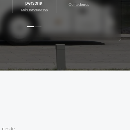
personal
Contáctenos
Contácten
Más información
, desde