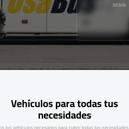
Ver flota
Vehículos para todas tus
necesidades
s los vehículos necesarios para cubrir todas tus necesidades