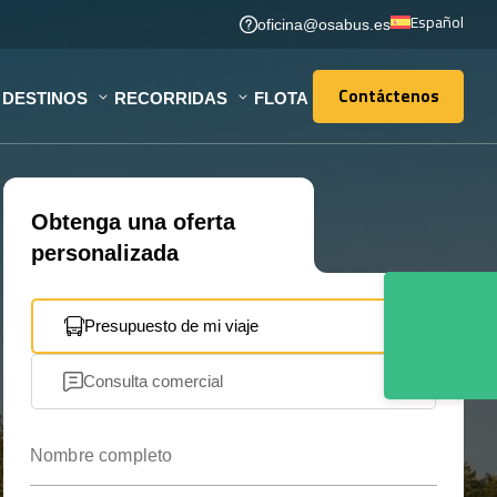
Español
oficina@osabus.es
Contáctenos
DESTINOS
RECORRIDAS
FLOTA
Contáctenos
Obtenga una oferta
personalizada
Presupuesto de mi viaje
Consulta comercial
Nombre completo