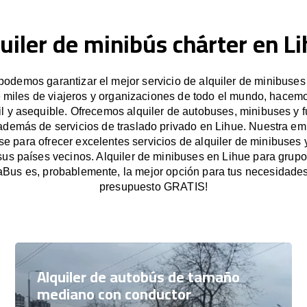
uiler de minibús chárter en L
odemos garantizar el mejor servicio de alquiler de minibuses
e miles de viajeros y organizaciones de todo el mundo, hacemo
il y asequible. Ofrecemos alquiler de autobuses, minibuses y 
además de servicios de traslado privado en Lihue. Nuestra e
 para ofrecer excelentes servicios de alquiler de minibuses 
sus países vecinos. Alquiler de minibuses en Lihue para gru
Bus es, probablemente, la mejor opción para tus necesidades.
presupuesto GRATIS!
Alquiler de autobús de tamaño
mediano con conductor