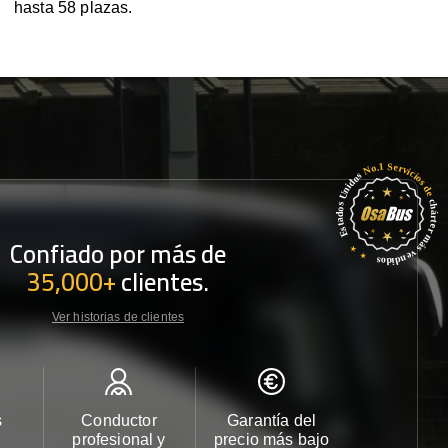
hasta 58 plazas.
Confiado por más de
35,000+
clientes.
Ver historias de clientes
s
Conductor
Garantía del
Atención
profesional y
precio más bajo
cliente 2