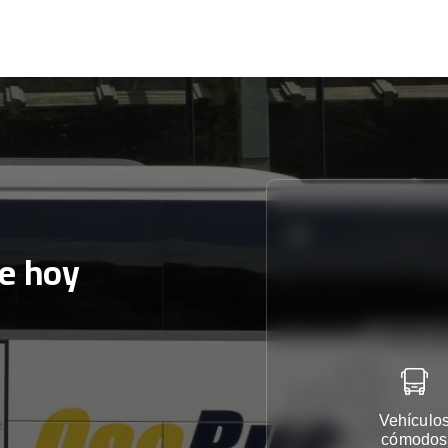
e hoy
Vehículo
cómodos