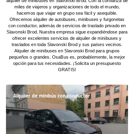
alquiler de minibuses en Slavonski Brod. Con la confianza de
miles de viajeros y organizaciones de todo el mundo,
hacemos que viajar en grupo sea fácil y asequible.
Ofrecemos alquiler de autobuses, minibuses y furgonetas
con conductor, además de servicios de traslado privado en
Slavonski Brod. Nuestra empresa sigue expandiéndose para
ofrecer excelentes servicios de alquiler de minibuses y
traslados en toda Slavonski Brod y sus países vecinos.
Alquiler de minibuses en Slavonski Brod para grupos
pequeños o grandes. OsaBus es, probablemente, la mejor
opción para tus necesidades. ¡Solicita un presupuesto
GRATIS!
Alquiler de minibús con conductor