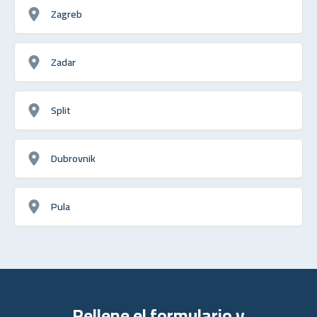
Zagreb
Zadar
Split
Dubrovnik
Pula
Rellene el formulario y