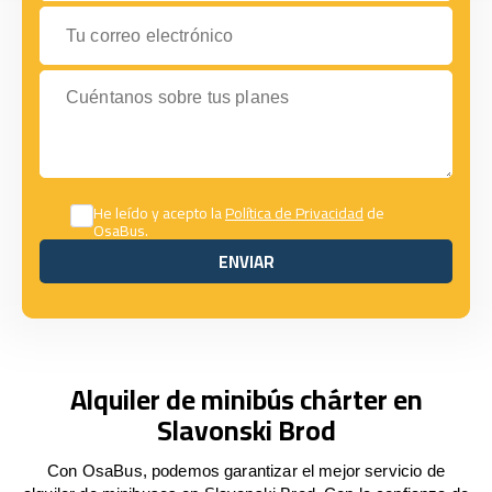
Tu correo electrónico
Cuéntanos sobre tus planes
He leído y acepto la
Política de Privacidad
de
OsaBus.
ENVIAR
ENVIAR
Alquiler de minibús chárter en
Slavonski Brod
Con OsaBus, podemos garantizar el mejor servicio de