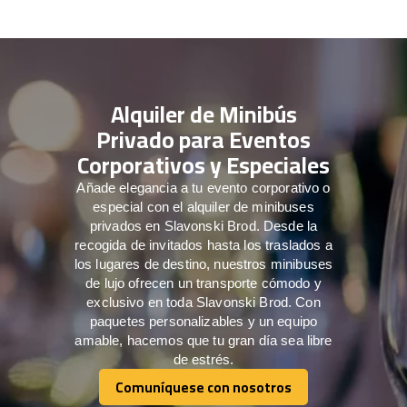
Alquiler de Minibús
Privado para Eventos
Corporativos y Especiales
Añade elegancia a tu evento corporativo o
especial con el alquiler de minibuses
privados en Slavonski Brod. Desde la
recogida de invitados hasta los traslados a
los lugares de destino, nuestros minibuses
de lujo ofrecen un transporte cómodo y
exclusivo en toda Slavonski Brod. Con
paquetes personalizables y un equipo
amable, hacemos que tu gran día sea libre
de estrés.
Comuníquese con nosotros
Comuníquese con nosotros