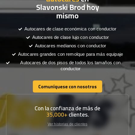
Slavonski Brod hoy
mismo
Autocares de clase económica con conductor
Autocares de clase lujo con conductor
Autocares medianos con conductor
Autocares grandes con remolque para más equipaje
Autocares de dos pisos de todos los tamaños con
conductor
Comuníquese con nosotros
Comuníquese con nosotros
Con la confianza de más de
35,000+
clientes.
Ver historias de clientes