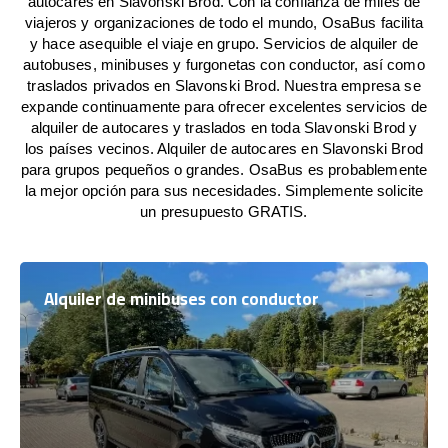
autocares en Slavonski Brod. Con la confianza de miles de
viajeros y organizaciones de todo el mundo, OsaBus facilita
y hace asequible el viaje en grupo. Servicios de alquiler de
autobuses, minibuses y furgonetas con conductor, así como
traslados privados en Slavonski Brod. Nuestra empresa se
expande continuamente para ofrecer excelentes servicios de
alquiler de autocares y traslados en toda Slavonski Brod y
los países vecinos. Alquiler de autocares en Slavonski Brod
para grupos pequeños o grandes. OsaBus es probablemente
la mejor opción para sus necesidades. Simplemente solicite
un presupuesto GRATIS.
Alquiler de minibuses con conductor