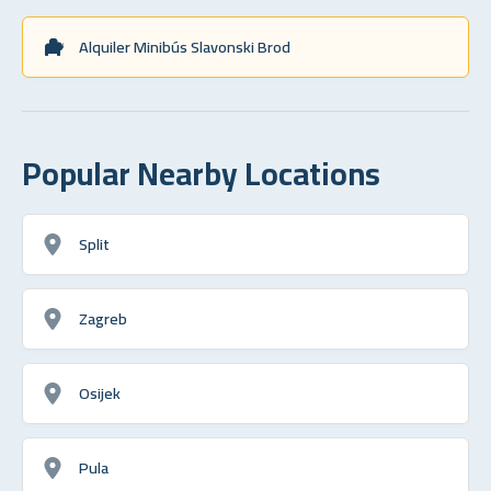
Alquiler Minibús Slavonski Brod
Popular Nearby Locations
Split
Zagreb
Osijek
Pula