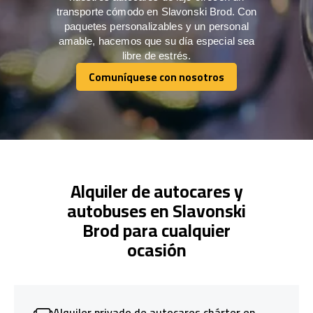
transporte cómodo en Slavonski Brod. Con
paquetes personalizables y un personal
amable, hacemos que su día especial sea
libre de estrés.
Comuníquese con nosotros
Comuníquese con nosotros
Alquiler de autocares y
autobuses en Slavonski
Brod para cualquier
ocasión
Alquiler privado de autocares chárter en