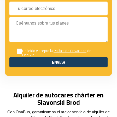
Tu correo electrónico
Cuéntanos sobre tus planes
He leído y acepto la
Política de Privacidad
de
OsaBus.
ENVIAR
ENVIAR
Alquiler de autocares chárter en
Slavonski Brod
Con OsaBus, garantizamos el mejor servicio de alquiler de