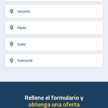
Sesvete
Rijeka
Zadar
Dubrovnik
Rellene el formulario y
obtenga una oferta