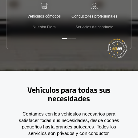
Vehículos cómodos
Conductores profesionales
Garantí
Nuestra Flota
Servicios de conducto
Co
Vehículos para todas sus
necesidades
Contamos con los vehículos necesarios para
satisfacer todas sus necesidades, desde coches
pequeños hasta grandes autocares. Todos los
servicios son privados y con conductor.