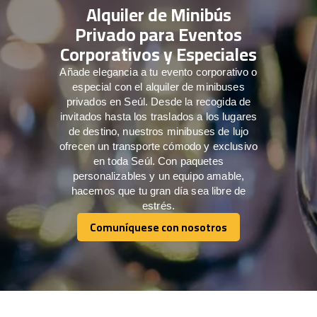
Alquiler de Minibús
Privado para Eventos
Corporativos y Especiales
Añade elegancia a tu evento corporativo o
especial con el alquiler de minibuses
privados en Seúl. Desde la recogida de
invitados hasta los traslados a los lugares
de destino, nuestros minibuses de lujo
ofrecen un transporte cómodo y exclusivo
en toda Seúl. Con paquetes
personalizables y un equipo amable,
hacemos que tu gran día sea libre de
estrés.
Comuníquese con nosotros
Comuníquese con nosotros