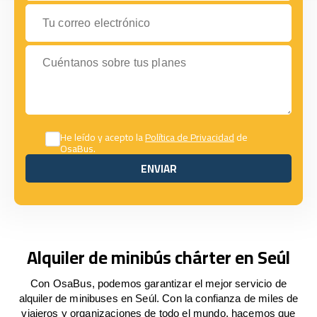
Tu correo electrónico
Cuéntanos sobre tus planes
He leído y acepto la
Política de Privacidad
de
OsaBus.
ENVIAR
ENVIAR
Alquiler de minibús chárter en Seúl
Con OsaBus, podemos garantizar el mejor servicio de
alquiler de minibuses en Seúl. Con la confianza de miles de
viajeros y organizaciones de todo el mundo, hacemos que