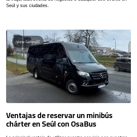
Seúl y sus ciudades.
View Gallery
Ventajas de reservar un minibús
chárter en Seúl con OsaBus