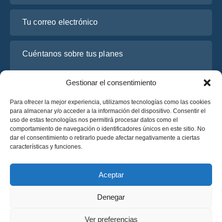
Tu correo electrónico
Cuéntanos sobre tus planes
Gestionar el consentimiento
Para ofrecer la mejor experiencia, utilizamos tecnologías como las cookies
para almacenar y/o acceder a la información del dispositivo. Consentir el
uso de estas tecnologías nos permitirá procesar datos como el
comportamiento de navegación o identificadores únicos en este sitio. No
dar el consentimiento o retirarlo puede afectar negativamente a ciertas
características y funciones.
He leído y acepto la
Política de Privacidad
de OsaBus.
Solicite un presupuesto
Aceptar
Solicite un presupuesto
Denegar
Español
Ver preferencias