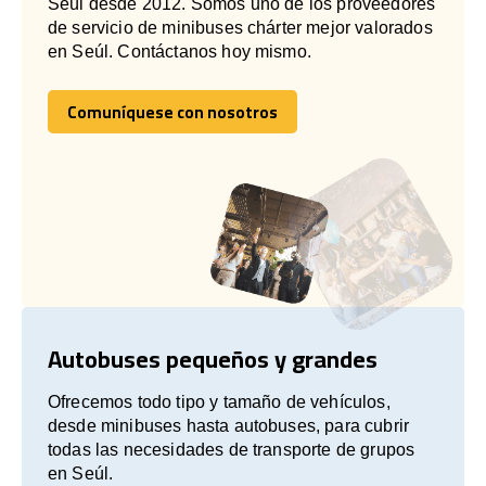
Seúl desde 2012. Somos uno de los proveedores
de servicio de minibuses chárter mejor valorados
en Seúl. Contáctanos hoy mismo.
Comuníquese con nosotros
Comuníquese con nosotros
Autobuses pequeños y grandes
Ofrecemos todo tipo y tamaño de vehículos,
desde minibuses hasta autobuses, para cubrir
todas las necesidades de transporte de grupos
en Seúl.