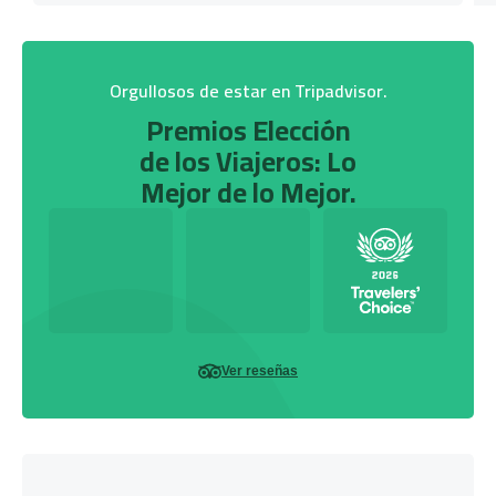
Orgullosos de estar en Tripadvisor.
Premios Elección
de los Viajeros: Lo
Mejor de lo Mejor.
Ver reseñas