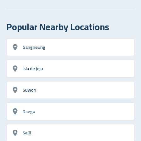
Popular Nearby Locations
Gangneung
Isla de Jeju
Suwon
Daegu
Seúl