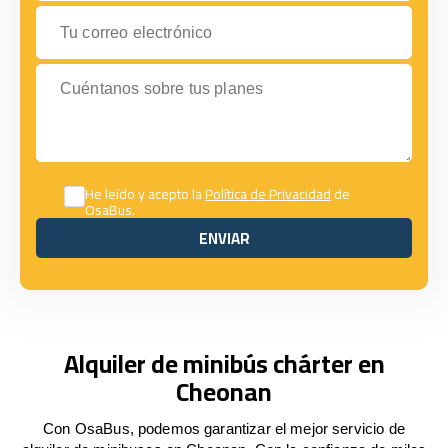
Tu correo electrónico
Cuéntanos sobre tus planes
He leído y acepto la
Política de Privacidad
de
OsaBus.
ENVIAR
ENVIAR
Alquiler de minibús chárter en
Cheonan
Con OsaBus, podemos garantizar el mejor servicio de