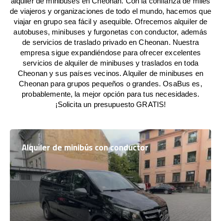
alquiler de minibuses en Cheonan. Con la confianza de miles
de viajeros y organizaciones de todo el mundo, hacemos que
viajar en grupo sea fácil y asequible. Ofrecemos alquiler de
autobuses, minibuses y furgonetas con conductor, además
de servicios de traslado privado en Cheonan. Nuestra
empresa sigue expandiéndose para ofrecer excelentes
servicios de alquiler de minibuses y traslados en toda
Cheonan y sus países vecinos. Alquiler de minibuses en
Cheonan para grupos pequeños o grandes. OsaBus es,
probablemente, la mejor opción para tus necesidades.
¡Solicita un presupuesto GRATIS!
Alquiler de minibús con conductor