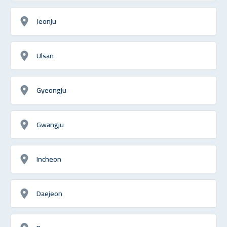
Jeonju
Ulsan
Gyeongju
Gwangju
Incheon
Daejeon