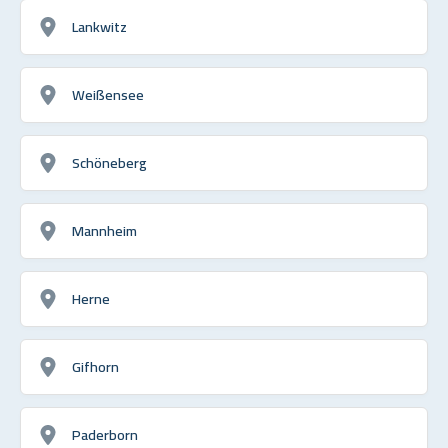
Lankwitz
Weißensee
Schöneberg
Mannheim
Herne
Gifhorn
Paderborn