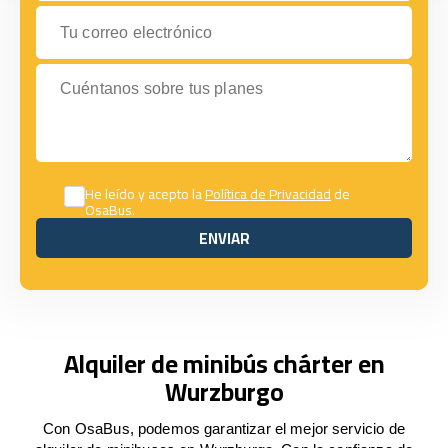
Tu correo electrónico
Cuéntanos sobre tus planes
He leído y acepto la
Política de Privacidad
de
OsaBus.
ENVIAR
ENVIAR
Alquiler de minibús chárter en
Wurzburgo
Con OsaBus, podemos garantizar el mejor servicio de