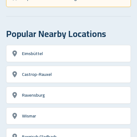
Popular Nearby Locations
Eimsbüttel
Castrop-Rauxel
Ravensburg
Wismar
Bergisch Gladbach