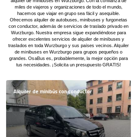
alquiler de minibuses en Wurzburgo. Con la confianza de
miles de viajeros y organizaciones de todo el mundo,
hacemos que viajar en grupo sea fácil y asequible.
Ofrecemos alquiler de autobuses, minibuses y furgonetas
con conductor, además de servicios de traslado privado en
Wurzburgo. Nuestra empresa sigue expandiéndose para
ofrecer excelentes servicios de alquiler de minibuses y
traslados en toda Wurzburgo y sus países vecinos. Alquiler
de minibuses en Wurzburgo para grupos pequeños o
grandes. OsaBus es, probablemente, la mejor opción para
tus necesidades. ¡Solicita un presupuesto GRATIS!
Alquiler de minibús con conductor