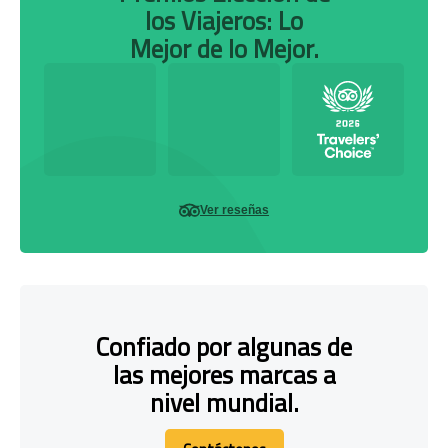
los Viajeros: Lo
Mejor de lo Mejor.
Ver reseñas
Confiado por algunas de
las mejores marcas a
nivel mundial.