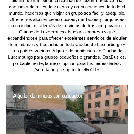
alquiler de minibuses en Ciudad de Luxemburgo. Con la
confianza de miles de viajeros y organizaciones de todo el
mundo, hacemos que viajar en grupo sea fácil y asequible.
Ofrecemos alquiler de autobuses, minibuses y furgonetas
con conductor, además de servicios de traslado privado en
Ciudad de Luxemburgo. Nuestra empresa sigue
expandiéndose para ofrecer excelentes servicios de alquiler
de minibuses y traslados en toda Ciudad de Luxemburgo y
sus países vecinos. Alquiler de minibuses en Ciudad de
Luxemburgo para grupos pequeños o grandes. OsaBus es,
probablemente, la mejor opción para tus necesidades.
¡Solicita un presupuesto GRATIS!
Alquiler de minibús con conductor