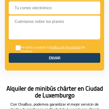
Tu correo electrónico
Cuéntanos sobre tus planes
He leído y acepto la
Política de Privacidad
de
OsaBus.
ENVIAR
ENVIAR
Alquiler de minibús chárter en Ciudad
de Luxemburgo
Con OsaBus, podemos garantizar el mejor servicio de