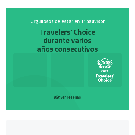
Orgullosos de estar en Tripadvisor
Travelers' Choice
durante varios
años consecutivos
Ver reseñas