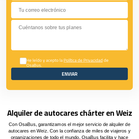
Tu correo electrónico
Cuéntanos sobre tus planes
He leído y acepto la
Política de Privacidad
de
OsaBus.
ENVIAR
ENVIAR
Alquiler de autocares chárter en Weiz
Con OsaBus, garantizamos el mejor servicio de alquiler de
autocares en Weiz. Con la confianza de miles de viajeros y
organizaciones de todo el mundo, OsaBus facilita y hace