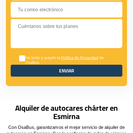
Tu correo electrónico
Cuéntanos sobre tus planes
He leído y acepto la
Política de Privacidad
de
OsaBus.
ENVIAR
ENVIAR
Alquiler de autocares chárter en
Esmirna
Con OsaBus, garantizamos el mejor servicio de alquiler de