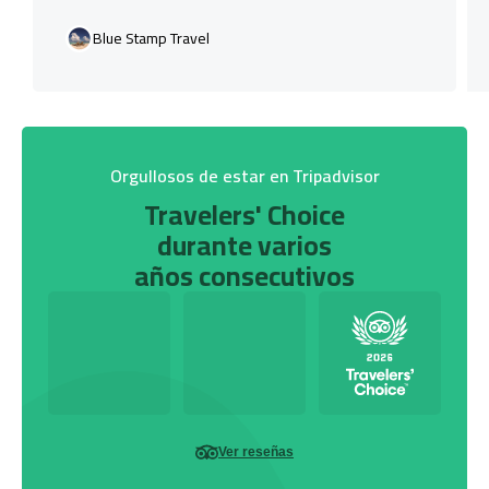
Blue Stamp Travel
Orgullosos de estar en Tripadvisor
Travelers' Choice
durante varios
años consecutivos
Ver reseñas