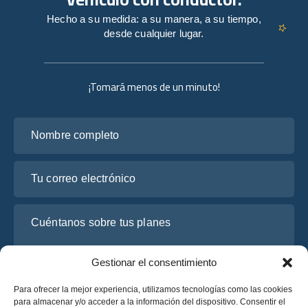
Hecho a su medida: a su manera, a su tiempo,
desde cualquier lugar.
¡Tomará menos de un minuto!
Nombre completo
Tu correo electrónico
Cuéntanos sobre tus planes
Gestionar el consentimiento
Para ofrecer la mejor experiencia, utilizamos tecnologías como las cookies
para almacenar y/o acceder a la información del dispositivo. Consentir el