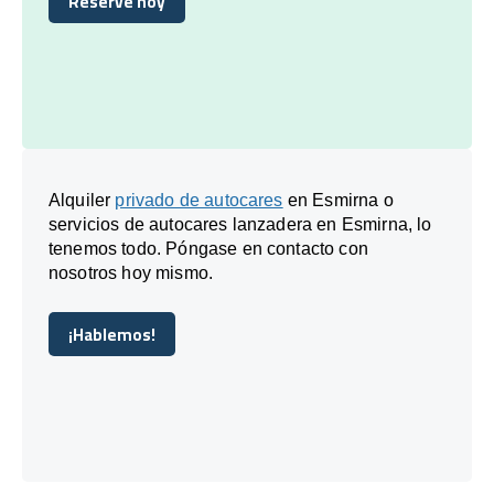
Reserve hoy
Reserve hoy
Alquiler
privado de autocares
en Esmirna o
servicios de autocares lanzadera en Esmirna, lo
tenemos todo. Póngase en contacto con
nosotros hoy mismo.
¡Hablemos!
¡Hablemos!