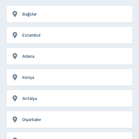
Bağcılar
Estambul
Adana
Konya
Antalya
Diyarbakır