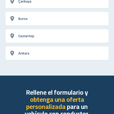
Çankaya
Bursa
Gaziantep
Ankara
Rellene el formulario y
obtenga una oferta
personalizada
para un
vehículo con conductor.