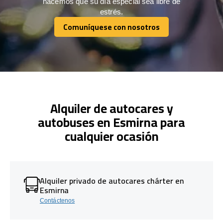
hacemos que su día especial sea libre de
estrés.
Comuníquese con nosotros
Comuníquese con nosotros
Alquiler de autocares y
autobuses en Esmirna para
cualquier ocasión
Alquiler privado de autocares chárter en
Esmirna
Contáctenos