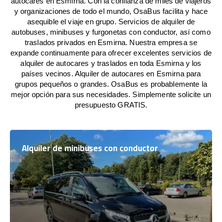
autocares en Esmirna. Con la confianza de miles de viajeros
y organizaciones de todo el mundo, OsaBus facilita y hace
asequible el viaje en grupo. Servicios de alquiler de
autobuses, minibuses y furgonetas con conductor, así como
traslados privados en Esmirna. Nuestra empresa se
expande continuamente para ofrecer excelentes servicios de
alquiler de autocares y traslados en toda Esmirna y los
países vecinos. Alquiler de autocares en Esmirna para
grupos pequeños o grandes. OsaBus es probablemente la
mejor opción para sus necesidades. Simplemente solicite un
presupuesto GRATIS.
Alquiler de minibuses con conductor