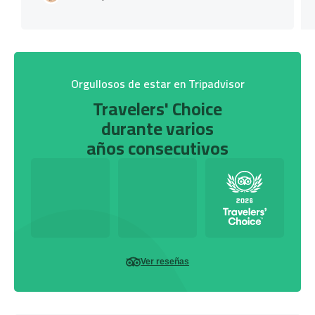
Orgullosos de estar en Tripadvisor
Travelers' Choice
durante varios
años consecutivos
Ver reseñas