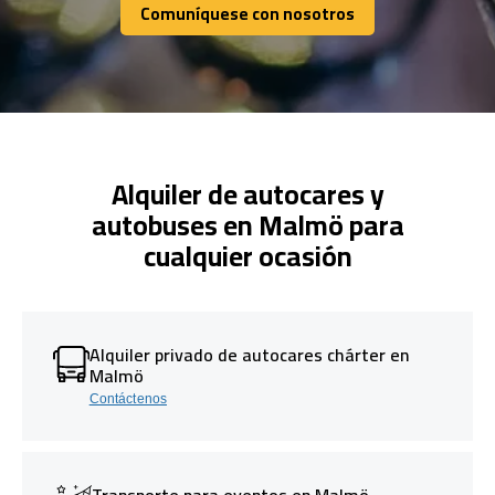
Comuníquese con nosotros
Comuníquese con nosotros
Alquiler de autocares y
autobuses en Malmö para
cualquier ocasión
Alquiler privado de autocares chárter en
Malmö
Contáctenos
Transporte para eventos en Malmö