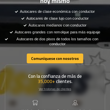
hoy mismo
Autocares de clase económica con conductor
Autocares de clase lujo con conductor
Autocares medianos con conductor
Autocares grandes con remolque para más equipaje
Autocares de dos pisos de todos los tamaños con
conductor
Comuníquese con nosotros
Comuníquese con nosotros
Con la confianza de más de
35,000+
clientes.
Ver historias de clientes