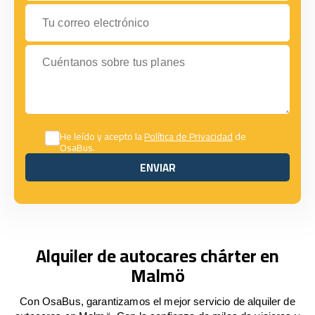
Tu correo electrónico
Cuéntanos sobre tus planes
He leído y acepto la
Política de Privacidad
de
OsaBus.
ENVIAR
ENVIAR
Alquiler de autocares chárter en
Malmö
Con OsaBus, garantizamos el mejor servicio de alquiler de