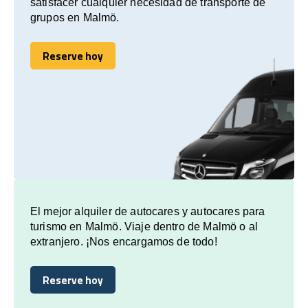
satisfacer cualquier necesidad de transporte de
grupos en Malmö.
Reserve hoy
Reserve hoy
El mejor alquiler de autocares y autocares para
turismo en Malmö. Viaje dentro de Malmö o al
extranjero. ¡Nos encargamos de todo!
Reserve hoy
Reserve hoy