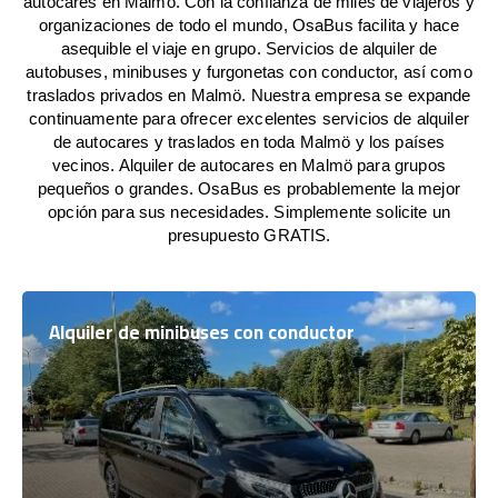
autocares en Malmö. Con la confianza de miles de viajeros y
organizaciones de todo el mundo, OsaBus facilita y hace
asequible el viaje en grupo. Servicios de alquiler de
autobuses, minibuses y furgonetas con conductor, así como
traslados privados en Malmö. Nuestra empresa se expande
continuamente para ofrecer excelentes servicios de alquiler
de autocares y traslados en toda Malmö y los países
vecinos. Alquiler de autocares en Malmö para grupos
pequeños o grandes. OsaBus es probablemente la mejor
opción para sus necesidades. Simplemente solicite un
presupuesto GRATIS.
Alquiler de minibuses con conductor