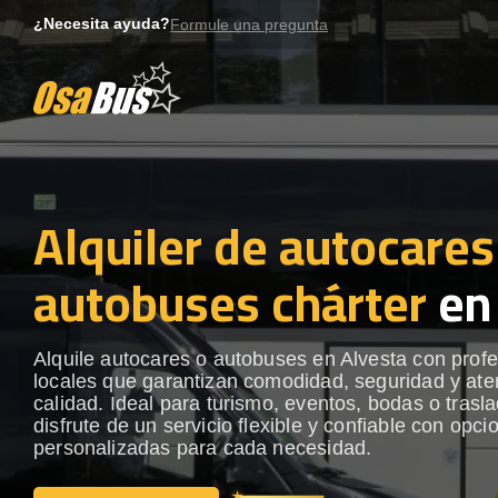
Skip
¿Necesita ayuda?
Formule una pregunta
to
content
Alquiler de autocares
autobuses chárter
en
Alquile autocares o autobuses en Alvesta con prof
locales que garantizan comodidad, seguridad y ate
calidad. Ideal para turismo, eventos, bodas o trasl
disfrute de un servicio flexible y confiable con opci
personalizadas para cada necesidad.