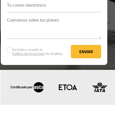
Tu correo electrónico
Cuéntanos sobre tus planes
He leído y acepto la
ENVIAR
Política de Privacidad
de OsaBus.
ENVIAR
Certificado por: