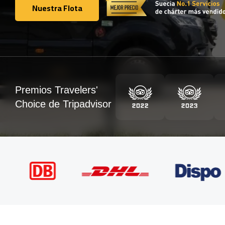
Nuestra Flota
Nuestra Flota
Premios Travelers'
Choice de Tripadvisor