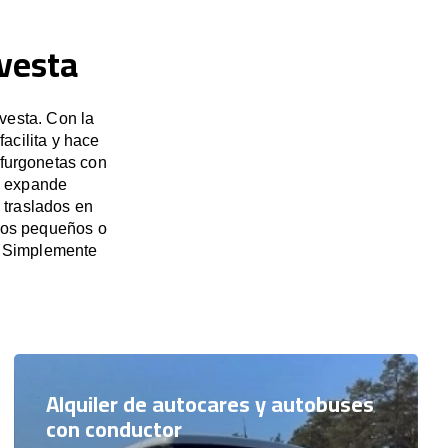
lvesta
vesta. Con la
acilita y hace
 furgonetas con
e expande
 traslados en
upos pequeños o
. Simplemente
Alquiler de autocares y autobuses
con conductor