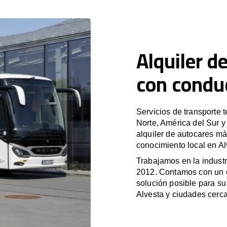
Alquiler d
con condu
Servicios de transporte 
Norte, América del Sur 
alquiler de autocares má
conocimiento local en Al
Trabajamos en la industr
2012. Contamos con un e
solución posible para su 
Alvesta y ciudades cerc