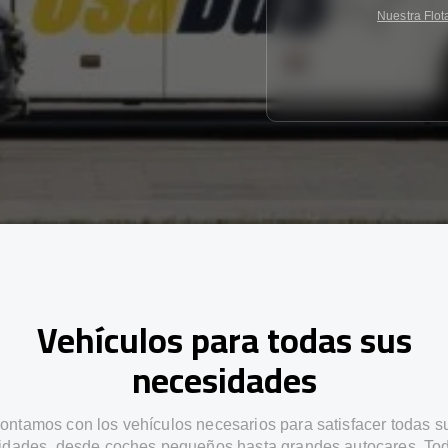
Nuestra Flot
Vehículos para todas sus
necesidades
ontamos con los vehículos necesarios para satisfacer todas s
idades, desde coches pequeños hasta grandes autocares. Tod