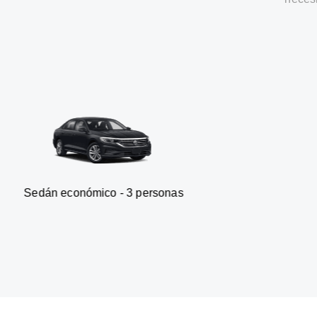
onómico - 3 personas
Furgonet