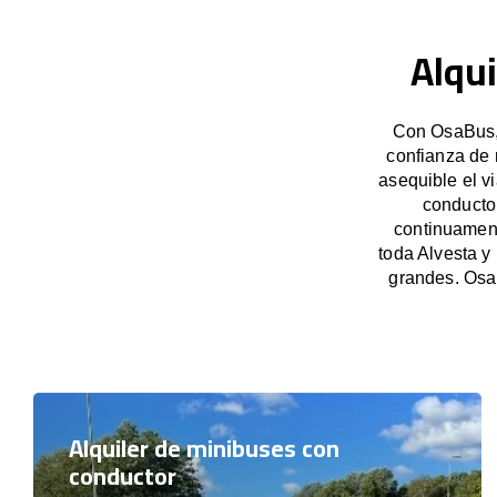
Alqui
Con OsaBus, 
confianza de 
asequible el v
conducto
continuament
toda Alvesta y
grandes. Osa
Alquiler de minibuses con
conductor