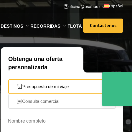
Español
oficina@osabus.es
Contáctenos
DESTINOS
RECORRIDAS
FLOTA
Contáctenos
Obtenga una oferta
personalizada
Presupuesto de mi viaje
Consulta comercial
Nombre completo