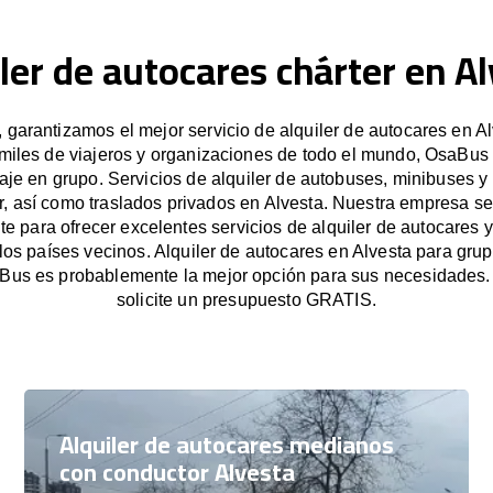
ler de autocares chárter en A
garantizamos el mejor servicio de alquiler de autocares en Al
miles de viajeros y organizaciones de todo el mundo, OsaBus f
iaje en grupo. Servicios de alquiler de autobuses, minibuses y
r, así como traslados privados en Alvesta. Nuestra empresa s
e para ofrecer excelentes servicios de alquiler de autocares y
 los países vecinos. Alquiler de autocares en Alvesta para gr
Bus es probablemente la mejor opción para sus necesidades
solicite un presupuesto GRATIS.
Alquiler de autocares medianos
con conductor Alvesta