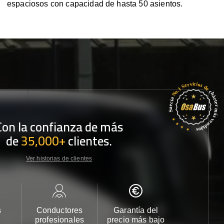
espaciosos con capacidad de hasta 50 asientos.
Con la confianza de más
de
35,000+
clientes.
Ver historias de clientes
s
Conductores
Garantía del
Atención
profesionales
precio más bajo
cliente 2