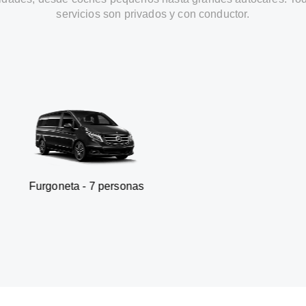
servicios son privados y con conductor.
a - 7 personas
SUV - 3