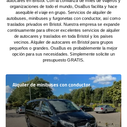
autocares en Bristol. Con la confianza de miles de viajeros y
organizaciones de todo el mundo, OsaBus facilita y hace
asequible el viaje en grupo. Servicios de alquiler de
autobuses, minibuses y furgonetas con conductor, así como
traslados privados en Bristol. Nuestra empresa se expande
continuamente para ofrecer excelentes servicios de alquiler
de autocares y traslados en toda Bristol y los países
vecinos. Alquiler de autocares en Bristol para grupos
pequeños o grandes. OsaBus es probablemente la mejor
opción para sus necesidades. Simplemente solicite un
presupuesto GRATIS.
Alquiler de minibuses con conductor