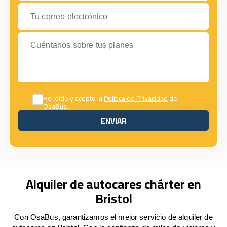
Tu correo electrónico
Cuéntanos sobre tus planes
He leído y acepto la
Política de Privacidad
de
OsaBus.
ENVIAR
ENVIAR
Alquiler de autocares chárter en
Bristol
Con OsaBus, garantizamos el mejor servicio de alquiler de