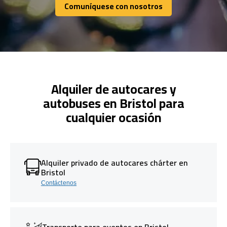
Comuníquese con nosotros
Comuníquese con nosotros
Alquiler de autocares y
autobuses en Bristol para
cualquier ocasión
Alquiler privado de autocares chárter en
Bristol
Contáctenos
Transporte para eventos en Bristol