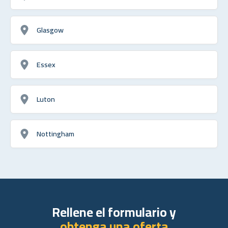
Glasgow
Essex
Luton
Nottingham
Rellene el formulario y
obtenga una oferta