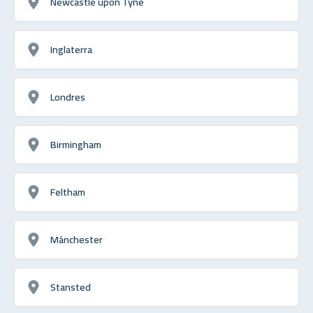
Newcastle upon Tyne
Inglaterra
Londres
Birmingham
Feltham
Mánchester
Stansted