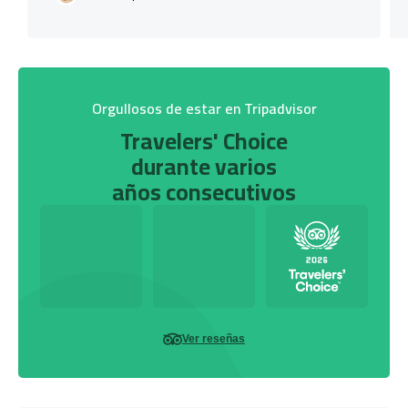
Orgullosos de estar en Tripadvisor
Travelers' Choice
durante varios
años consecutivos
Ver reseñas