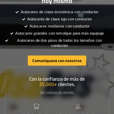
hoy mismo
Autocares de clase económica con conductor
Autocares de clase lujo con conductor
Autocares medianos con conductor
Autocares grandes con remolque para más equipaje
Autocares de dos pisos de todos los tamaños con
conductor
Comuníquese con nosotros
Comuníquese con nosotros
Con la confianza de más de
35,000+
clientes.
Ver historias de clientes