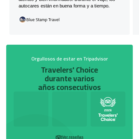
autocares están en buena forma y a tiempo.
Blue Stamp Travel
Orgullosos de estar en Tripadvisor
Travelers' Choice
durante varios
años consecutivos
Ver reseñas