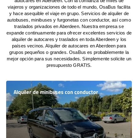
autocares en Aberdeen. Con la confianza de miles de
viajeros y organizaciones de todo el mundo, OsaBus facilita
y hace asequible el viaje en grupo. Servicios de alquiler de
autobuses, minibuses y furgonetas con conductor, así como
traslados privados en Aberdeen. Nuestra empresa se
expande continuamente para ofrecer excelentes servicios de
alquiler de autocares y traslados en toda Aberdeen y los
países vecinos. Alquiler de autocares en Aberdeen para
grupos pequeños o grandes. OsaBus es probablemente la
mejor opción para sus necesidades. Simplemente solicite un
presupuesto GRATIS.
Alquiler de minibuses con conductor