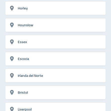
Horley
Hounslow
Essex
Escocia
Irlanda del Norte
Bristol
Liverpool