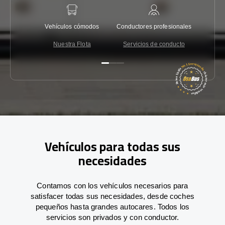
Vehículos cómodos
Conductores profesionales
Garantí
Nuestra Flota
Servicios de conducto
Co
Vehículos para todas sus
necesidades
Contamos con los vehículos necesarios para
satisfacer todas sus necesidades, desde coches
pequeños hasta grandes autocares. Todos los
servicios son privados y con conductor.