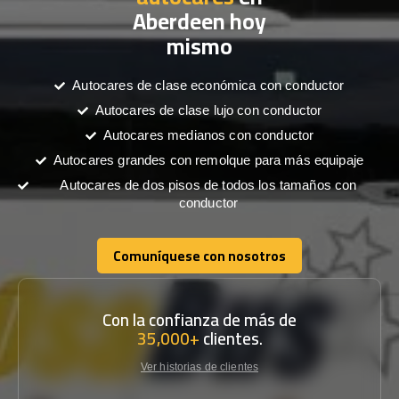
Aberdeen hoy
mismo
Autocares de clase económica con conductor
Autocares de clase lujo con conductor
Autocares medianos con conductor
Autocares grandes con remolque para más equipaje
Autocares de dos pisos de todos los tamaños con
conductor
Comuníquese con nosotros
Comuníquese con nosotros
Con la confianza de más de
35,000+
clientes.
Ver historias de clientes