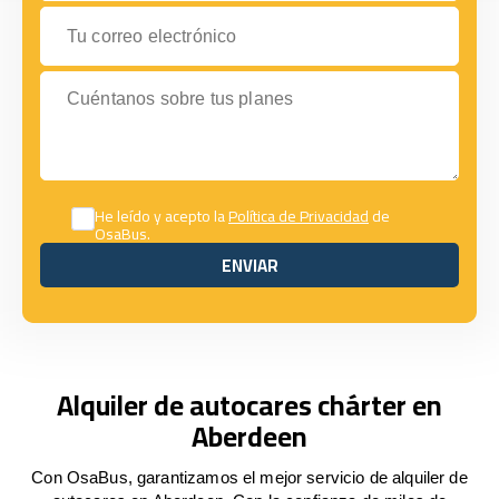
Tu correo electrónico
Cuéntanos sobre tus planes
He leído y acepto la
Política de Privacidad
de
OsaBus.
ENVIAR
ENVIAR
Alquiler de autocares chárter en
Aberdeen
Con OsaBus, garantizamos el mejor servicio de alquiler de