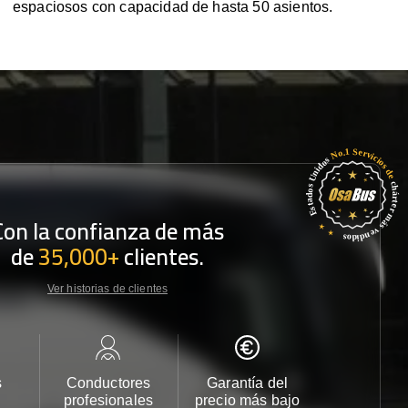
espaciosos con capacidad de hasta 50 asientos.
Con la confianza de más
de
35,000+
clientes.
Ver historias de clientes
s
Conductores
Garantía del
Atención
profesionales
precio más bajo
cliente 2