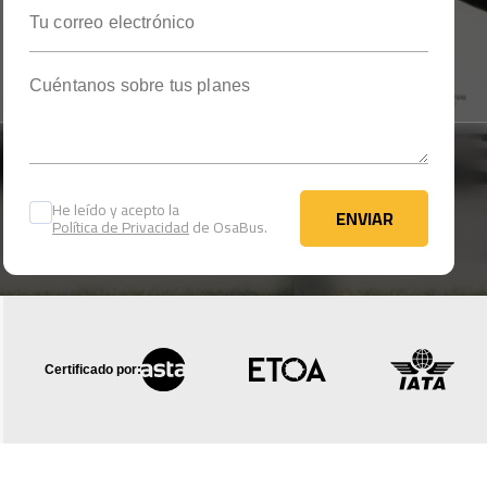
Tu correo electrónico
Cuéntanos sobre tus planes
He leído y acepto la
ENVIAR
Política de Privacidad
de OsaBus.
ENVIAR
Certificado por: