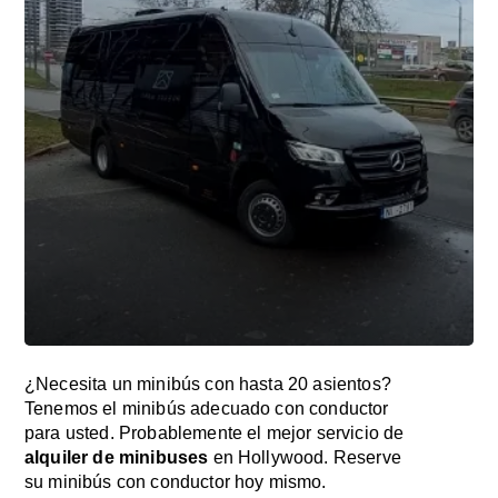
¿Necesita un minibús con hasta 20 asientos?
Tenemos el minibús adecuado con conductor
para usted. Probablemente el mejor servicio de
alquiler de minibuses
en Hollywood. Reserve
su minibús con conductor hoy mismo.