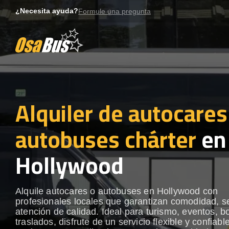
Skip
¿Necesita ayuda?
Formule una pregunta
to
content
Alquiler de autocares
autobuses chárter
en
Hollywood
Alquile autocares o autobuses en Hollywood con
profesionales locales que garantizan comodidad, s
atención de calidad. Ideal para turismo, eventos, b
traslados, disfrute de un servicio flexible y confiabl