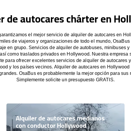
er de autocares chárter en Ho
rantizamos el mejor servicio de alquiler de autocares en Ho
miles de viajeros y organizaciones de todo el mundo, OsaBus f
iaje en grupo. Servicios de alquiler de autobuses, minibuses y
 así como traslados privados en Hollywood. Nuestra empresa
e para ofrecer excelentes servicios de alquiler de autocares y
ood y los países vecinos. Alquiler de autocares en Hollywood
grandes. OsaBus es probablemente la mejor opción para sus 
Simplemente solicite un presupuesto GRATIS.
Alquiler de autocares medianos
con conductor Hollywood