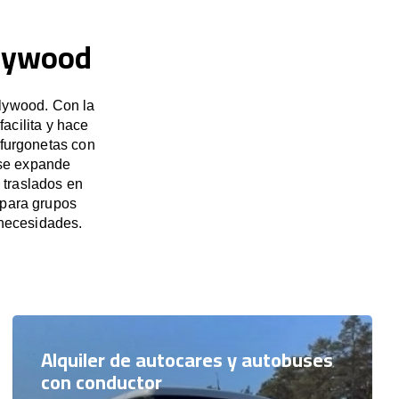
llywood
llywood. Con la
acilita y hace
 furgonetas con
 se expande
 traslados en
 para grupos
necesidades.
Alquiler de autocares y autobuses
con conductor