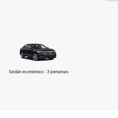
ómico - 3 personas
Furgoneta 