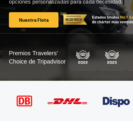
opciones personalizadas para cada necesidad.
Nuestra Flota
Nuestra Flota
Premios Travelers'
Choice de Tripadvisor