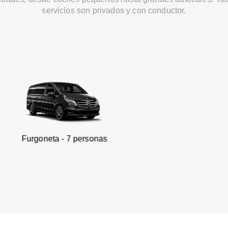
servicios son privados y con conductor.
- 7 personas
SUV - 3 p