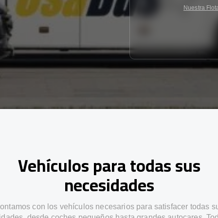
Nuestra Flot
Vehículos para todas sus
necesidades
ontamos con los vehículos necesarios para satisfacer todas s
idades, desde coches pequeños hasta grandes autocares. Tod