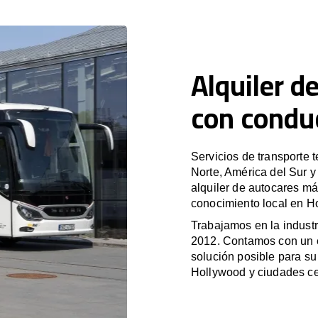
Alquiler d
con condu
Servicios de transporte 
Norte, América del Sur 
alquiler de autocares má
conocimiento local en Ho
Trabajamos en la industr
2012. Contamos con un e
solución posible para su 
Hollywood y ciudades c