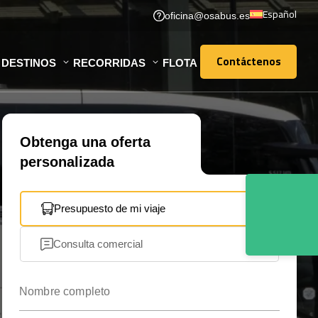
Español
oficina@osabus.es
Contáctenos
DESTINOS
RECORRIDAS
FLOTA
Contáctenos
Obtenga una oferta
personalizada
Presupuesto de mi viaje
Consulta comercial
Nombre completo