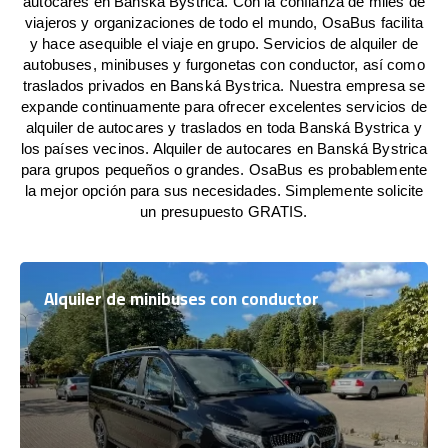
autocares en Banská Bystrica. Con la confianza de miles de
viajeros y organizaciones de todo el mundo, OsaBus facilita
y hace asequible el viaje en grupo. Servicios de alquiler de
autobuses, minibuses y furgonetas con conductor, así como
traslados privados en Banská Bystrica. Nuestra empresa se
expande continuamente para ofrecer excelentes servicios de
alquiler de autocares y traslados en toda Banská Bystrica y
los países vecinos. Alquiler de autocares en Banská Bystrica
para grupos pequeños o grandes. OsaBus es probablemente
la mejor opción para sus necesidades. Simplemente solicite
un presupuesto GRATIS.
Alquiler de minibuses con conductor