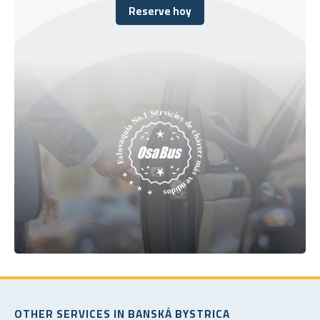
Reserve hoy
Reserve hoy
OTHER SERVICES IN BANSKÁ BYSTRICA