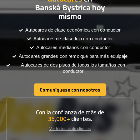
Banská Bystrica hoy
mismo
Autocares de clase económica con conductor
Autocares de clase lujo con conductor
Autocares medianos con conductor
Autocares grandes con remolque para más equipaje
Autocares de dos pisos de todos los tamaños con
conductor
Comuníquese con nosotros
Comuníquese con nosotros
Con la confianza de más de
35,000+
clientes.
Ver historias de clientes