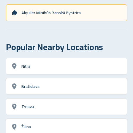
Alquiler Minibús Banská Bystrica
Popular Nearby Locations
Nitra
Bratislava
Trnava
Žilina