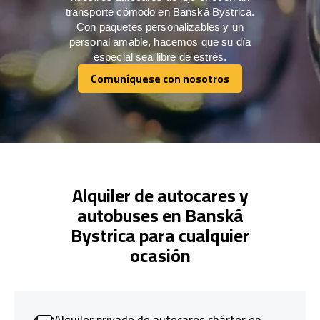
transporte cómodo en Banská Bystrica.
Con paquetes personalizables y un
personal amable, hacemos que su día
especial sea libre de estrés.
Comuníquese con nosotros
Comuníquese con nosotros
Alquiler de autocares y
autobuses en Banská
Bystrica para cualquier
ocasión
Alquiler privado de autocares chárter en