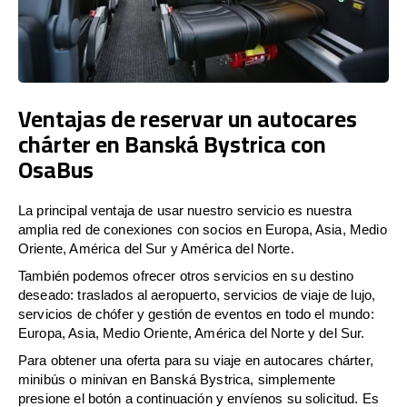
Ventajas de reservar un autocares
chárter en Banská Bystrica con
OsaBus
La principal ventaja de usar nuestro servicio es nuestra
amplia red de conexiones con socios en Europa, Asia, Medio
Oriente, América del Sur y América del Norte.
También podemos ofrecer otros servicios en su destino
deseado: traslados al aeropuerto, servicios de viaje de lujo,
servicios de chófer y gestión de eventos en todo el mundo:
Europa, Asia, Medio Oriente, América del Norte y del Sur.
Para obtener una oferta para su viaje en autocares chárter,
minibús o minivan en Banská Bystrica, simplemente
presione el botón a continuación y envíenos su solicitud. Es