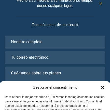
Hecho a su medida: a su manera, a su tiempo,
desde cualquier lugar.
¡Tomará menos de un minuto!
Nombre completo
Tu correo electrónico
Cuéntanos sobre tus planes
Gestionar el consentimiento
Para ofrecer la mejor experiencia, utilizamos tecnologías como las cookies
para almacenar y/o acceder a la información del dispositivo. Consentir el
uso de estas tecnologías nos permitirá procesar datos como el