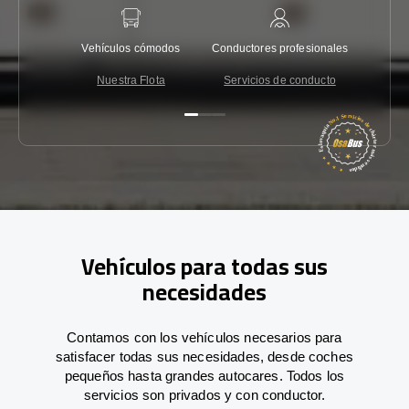
Vehículos cómodos
Conductores profesionales
Garantí
Nuestra Flota
Servicios de conducto
Co
Vehículos para todas sus
necesidades
Contamos con los vehículos necesarios para
satisfacer todas sus necesidades, desde coches
pequeños hasta grandes autocares. Todos los
servicios son privados y con conductor.