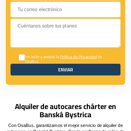
Tu correo electrónico
Cuéntanos sobre tus planes
He leído y acepto la
Política de Privacidad
de
OsaBus.
ENVIAR
ENVIAR
Alquiler de autocares chárter en
Banská Bystrica
Con OsaBus, garantizamos el mejor servicio de alquiler de