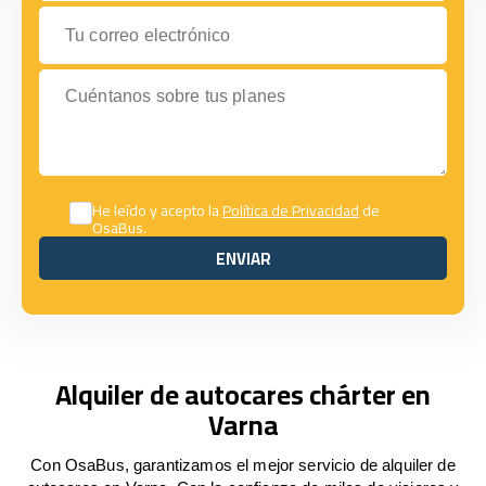
Tu correo electrónico
Cuéntanos sobre tus planes
He leído y acepto la
Política de Privacidad
de
OsaBus.
ENVIAR
ENVIAR
Alquiler de autocares chárter en
Varna
Con OsaBus, garantizamos el mejor servicio de alquiler de