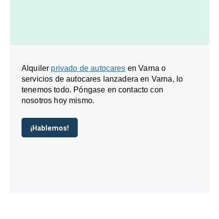
Alquiler
privado de autocares
en Varna o
servicios de autocares lanzadera en Varna, lo
tenemos todo. Póngase en contacto con
nosotros hoy mismo.
¡Hablemos!
¡Hablemos!