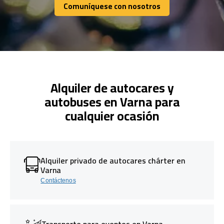
Comuníquese con nosotros
Comuníquese con nosotros
Alquiler de autocares y
autobuses en Varna para
cualquier ocasión
Alquiler privado de autocares chárter en
Varna
Contáctenos
Transporte para eventos en Varna