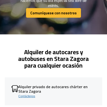
hacemos que su día especial sea libre de
estrés.
Comuníquese con nosotros
Comuníquese con nosotros
Alquiler de autocares y
autobuses en Stara Zagora
para cualquier ocasión
Alquiler privado de autocares chárter en
Stara Zagora
Contáctenos