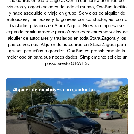
autocares en Stara Zagora. Con la confianza de miles de
viajeros y organizaciones de todo el mundo, OsaBus facilita
y hace asequible el viaje en grupo. Servicios de alquiler de
autobuses, minibuses y furgonetas con conductor, así como
traslados privados en Stara Zagora. Nuestra empresa se
expande continuamente para ofrecer excelentes servicios de
alquiler de autocares y traslados en toda Stara Zagora y los
países vecinos. Alquiler de autocares en Stara Zagora para
grupos pequeños o grandes. OsaBus es probablemente la
mejor opción para sus necesidades. Simplemente solicite un
presupuesto GRATIS.
Alquiler de minibuses con conductor