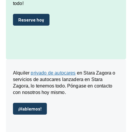
todo!
Reserve hoy
Reserve hoy
Alquiler
privado de autocares
en Stara Zagora o
servicios de autocares lanzadera en Stara
Zagora, lo tenemos todo. Póngase en contacto
con nosotros hoy mismo.
¡Hablemos!
¡Hablemos!