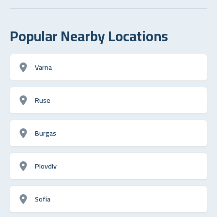
Popular Nearby Locations
Varna
Ruse
Burgas
Plovdiv
Sofía