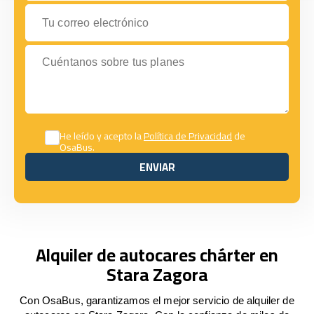
Tu correo electrónico
Cuéntanos sobre tus planes
He leído y acepto la
Política de Privacidad
de
OsaBus.
ENVIAR
ENVIAR
Alquiler de autocares chárter en
Stara Zagora
Con OsaBus, garantizamos el mejor servicio de alquiler de