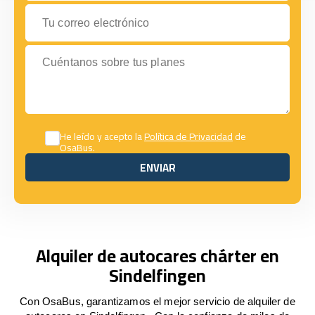
Tu correo electrónico
Cuéntanos sobre tus planes
He leído y acepto la
Política de Privacidad
de
OsaBus.
ENVIAR
ENVIAR
Alquiler de autocares chárter en
Sindelfingen
Con OsaBus, garantizamos el mejor servicio de alquiler de