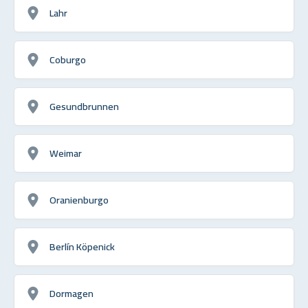
Lahr
Coburgo
Gesundbrunnen
Weimar
Oranienburgo
Berlín Köpenick
Dormagen