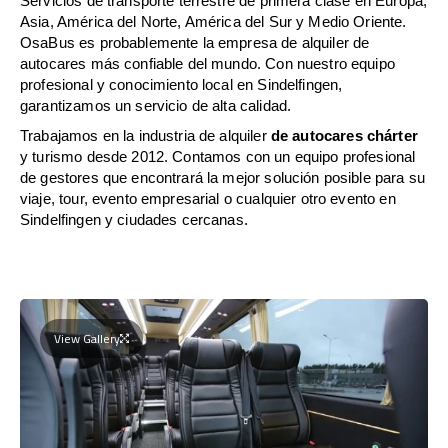
Servicios de transporte terrestre de primera clase en Europa,
Asia, América del Norte, América del Sur y Medio Oriente.
OsaBus es probablemente la empresa de alquiler de
autocares más confiable del mundo. Con nuestro equipo
profesional y conocimiento local en Sindelfingen,
garantizamos un servicio de alta calidad.
Trabajamos en la industria de alquiler
de autocares chárter
y turismo desde 2012. Contamos con un equipo profesional
de gestores que encontrará la mejor solución posible para su
viaje, tour, evento empresarial o cualquier otro evento en
Sindelfingen y ciudades cercanas.
View Gallery