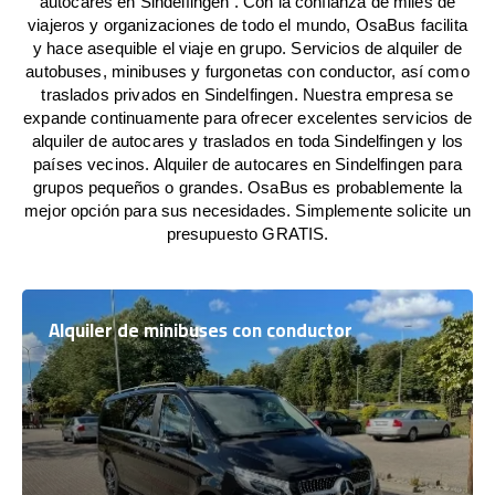
autocares en Sindelfingen . Con la confianza de miles de
viajeros y organizaciones de todo el mundo, OsaBus facilita
y hace asequible el viaje en grupo. Servicios de alquiler de
autobuses, minibuses y furgonetas con conductor, así como
traslados privados en Sindelfingen. Nuestra empresa se
expande continuamente para ofrecer excelentes servicios de
alquiler de autocares y traslados en toda Sindelfingen y los
países vecinos. Alquiler de autocares en Sindelfingen para
grupos pequeños o grandes. OsaBus es probablemente la
mejor opción para sus necesidades. Simplemente solicite un
presupuesto GRATIS.
Alquiler de minibuses con conductor