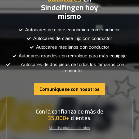
Sindelfingen hoy
mismo
Autocares de clase económica con conductor
Autocares de clase lujo con conductor
Autocares medianos con conductor
Autocares grandes con remolque para más equipaje
Autocares de dos pisos de todos los tamaños con
conductor
Comuníquese con nosotros
Comuníquese con nosotros
Con la confianza de más de
35,000+
clientes.
Ver historias de clientes