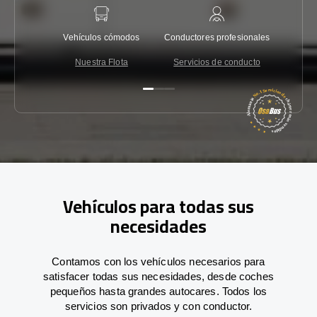
Vehículos cómodos
Conductores profesionales
Garantí
Nuestra Flota
Servicios de conducto
Co
Vehículos para todas sus
necesidades
Contamos con los vehículos necesarios para
satisfacer todas sus necesidades, desde coches
pequeños hasta grandes autocares. Todos los
servicios son privados y con conductor.