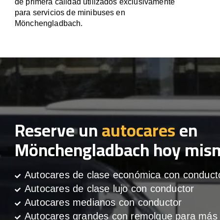
de primera calidad utilizados exclusivamente
para servicios de minibuses en
Mönchengladbach.
Reserve un
autocares
en
Mönchengladbach hoy mis
Autocares de clase económica con conduct
Autocares de clase lujo con conductor
Autocares medianos con conductor
Autocares grandes con remolque para más 