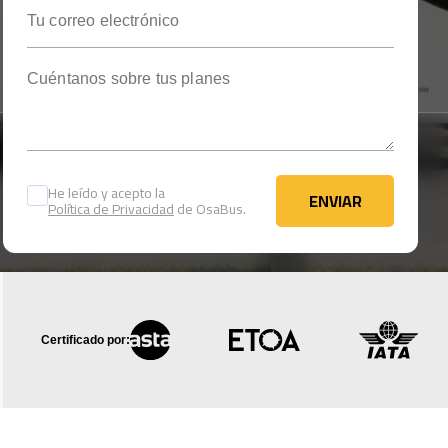
Tu correo electrónico
Cuéntanos sobre tus planes
He leído y acepto la
ENVIAR
Política de Privacidad
de OsaBus.
ENVIAR
Certificado por: