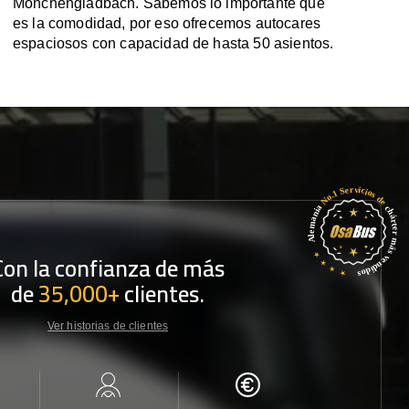
Mönchengladbach. Sabemos lo importante que
es la comodidad, por eso ofrecemos autocares
espaciosos con capacidad de hasta 50 asientos.
Con la confianza de más
de
35,000+
clientes.
Ver historias de clientes