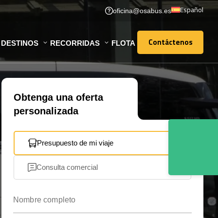
Español
oficina@osabus.es
Contáctenos
DESTINOS
RECORRIDAS
FLOTA
Contáctenos
Obtenga una oferta
personalizada
Presupuesto de mi viaje
Consulta comercial
Nombre completo