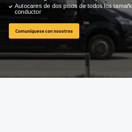
Autocares de dos pisos de todos los tamañ
conductor
Comuníquese con nosotros
Comuníquese con nosotros