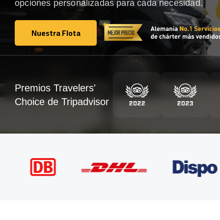
opciones personalizadas para cada necesidad.
Nuestra Flota
Nuestra Flota
Premios Travelers'
Choice de Tripadvisor