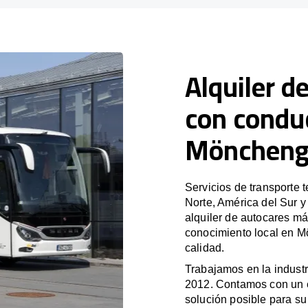
Alquiler d
con condu
Möncheng
Servicios de transporte 
Norte, América del Sur 
alquiler de autocares má
conocimiento local en M
calidad.
Trabajamos en la industr
2012. Contamos con un e
solución posible para su 