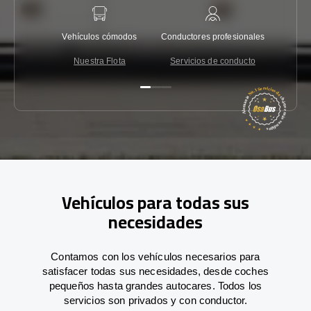
Vehículos cómodos
Conductores profesionales
Garantí
Nuestra Flota
Servicios de conducto
Co
Vehículos para todas sus
necesidades
Contamos con los vehículos necesarios para
satisfacer todas sus necesidades, desde coches
pequeños hasta grandes autocares. Todos los
servicios son privados y con conductor.