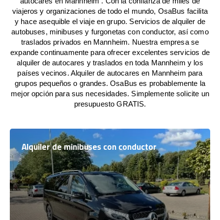
autocares en Mannheim . Con la confianza de miles de
viajeros y organizaciones de todo el mundo, OsaBus facilita
y hace asequible el viaje en grupo. Servicios de alquiler de
autobuses, minibuses y furgonetas con conductor, así como
traslados privados en Mannheim. Nuestra empresa se
expande continuamente para ofrecer excelentes servicios de
alquiler de autocares y traslados en toda Mannheim y los
países vecinos. Alquiler de autocares en Mannheim para
grupos pequeños o grandes. OsaBus es probablemente la
mejor opción para sus necesidades. Simplemente solicite un
presupuesto GRATIS.
Alquiler de minibuses con conductor