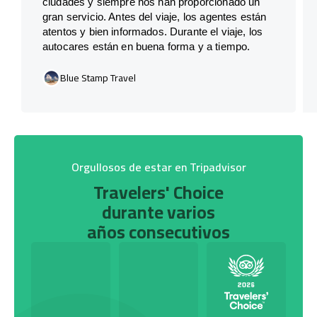
ciudades y siempre nos han proporcionado un
gran servicio. Antes del viaje, los agentes están
atentos y bien informados. Durante el viaje, los
autocares están en buena forma y a tiempo.
Blue Stamp Travel
Orgullosos de estar en Tripadvisor
Travelers' Choice
durante varios
años consecutivos