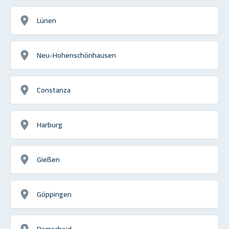
Lünen
Neu-Hohenschönhausen
Constanza
Harburg
Gießen
Göppingen
Remscheid