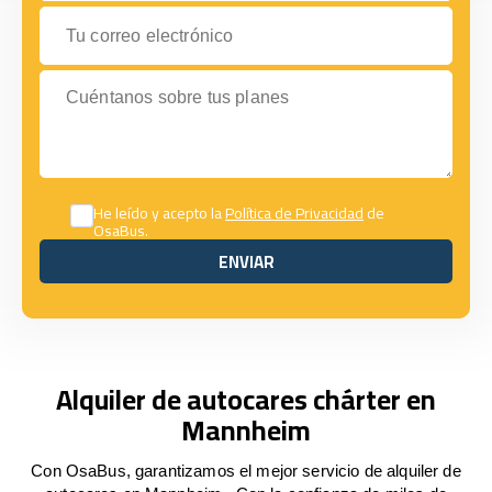
Tu correo electrónico
Cuéntanos sobre tus planes
He leído y acepto la
Política de Privacidad
de
OsaBus.
ENVIAR
ENVIAR
Alquiler de autocares chárter en
Mannheim
Con OsaBus, garantizamos el mejor servicio de alquiler de