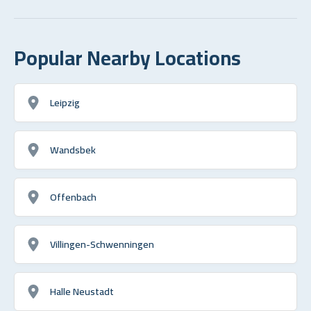
Popular Nearby Locations
Leipzig
Wandsbek
Offenbach
Villingen-Schwenningen
Halle Neustadt