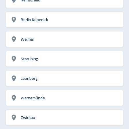
Berlín Köpenick
Weimar
Straubing
Leonberg
Warnemünde
Zwickau