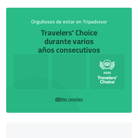
Orgullosos de estar en Tripadvisor
Travelers' Choice
durante varios
años consecutivos
Ver reseñas