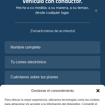
vehículo con conductor.
Hecho a su medida: a su manera, a su tiempo,
desde cualquier lugar.
¡Tomará menos de un minuto!
Nombre completo
Tu correo electrónico
Cuéntanos sobre tus planes
Gestionar el consentimiento
Para ofrecer la mejor experiencia, utilizamos tecnologías como las cookies
para almacenar y/o acceder a la información del dispositivo. Consentir el