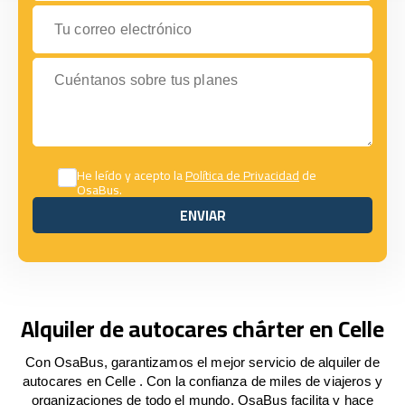
Tu correo electrónico
Cuéntanos sobre tus planes
He leído y acepto la
Política de Privacidad
de
OsaBus.
ENVIAR
ENVIAR
Alquiler de autocares chárter en Celle
Con OsaBus, garantizamos el mejor servicio de alquiler de
autocares en Celle . Con la confianza de miles de viajeros y
organizaciones de todo el mundo, OsaBus facilita y hace