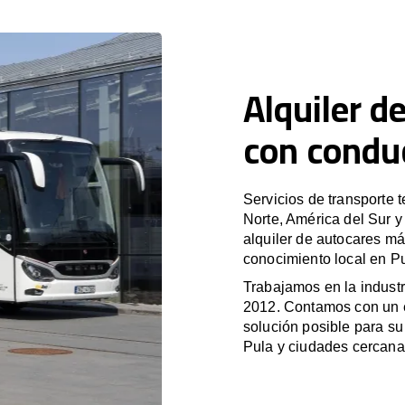
Alquiler d
con condu
Servicios de transporte 
Norte, América del Sur 
alquiler de autocares má
conocimiento local en Pu
Trabajamos en la industr
2012. Contamos con un e
solución posible para su 
Pula y ciudades cercana