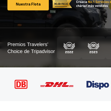
Nuestra Flota
Nuestra Flota
Premios Travelers'
Choice de Tripadvisor