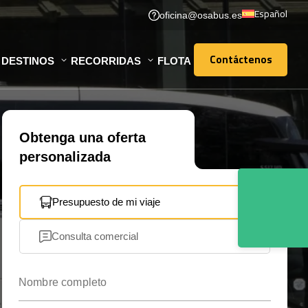
Español
oficina@osabus.es
Contáctenos
DESTINOS
RECORRIDAS
FLOTA
Contáctenos
Obtenga una oferta
personalizada
Presupuesto de mi viaje
Consulta comercial
Nombre completo