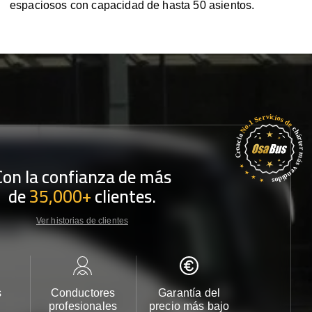
espaciosos con capacidad de hasta 50 asientos.
Con la confianza de más
de
35,000+
clientes.
Ver historias de clientes
s
Conductores
Garantía del
Atención
profesionales
precio más bajo
cliente 2