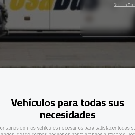
Nuestra Flot
Vehículos para todas sus
necesidades
ontamos con los vehículos necesarios para satisfacer todas s
idades, desde coches pequeños hasta grandes autocares. Tod