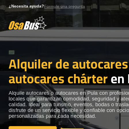
Skip
¿Necesita ayuda?
Formule una pregunta
to
content
Alquiler de autocares
autocares chárter
en 
Alquile autocares o autocares en Pula con profesio
locales que garantizan comodidad, seguridad y ate
calidad. Ideal para turismo, eventos, bodas o trasl
disfrute de un servicio flexible y confiable con opci
personalizadas para cada necesidad.