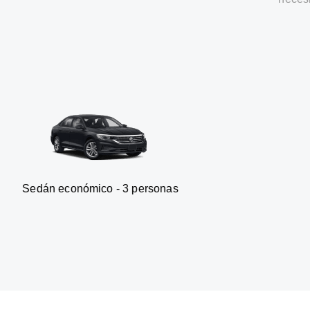
onómico - 3 personas
Furgonet