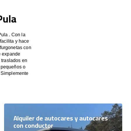
Pula
ula . Con la
acilita y hace
 furgonetas con
se expande
 traslados en
s pequeños o
. Simplemente
Alquiler de autocares y autocares
con conductor