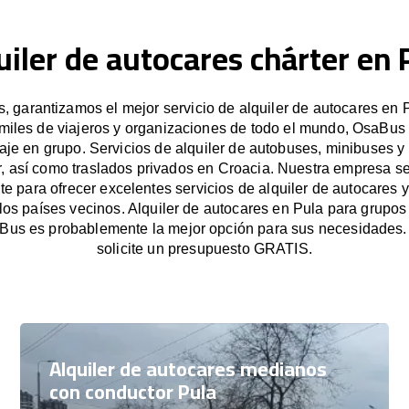
uiler de autocares chárter en 
 garantizamos el mejor servicio de alquiler de autocares en P
miles de viajeros y organizaciones de todo el mundo, OsaBus f
iaje en grupo. Servicios de alquiler de autobuses, minibuses y
, así como traslados privados en Croacia. Nuestra empresa 
e para ofrecer excelentes servicios de alquiler de autocares y
 los países vecinos. Alquiler de autocares en Pula para grupo
Bus es probablemente la mejor opción para sus necesidades
solicite un presupuesto GRATIS.
Alquiler de autocares medianos
con conductor Pula