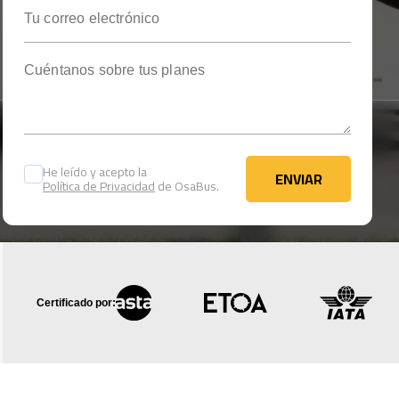
Tu correo electrónico
Cuéntanos sobre tus planes
He leído y acepto la
ENVIAR
Política de Privacidad
de OsaBus.
ENVIAR
Certificado por: