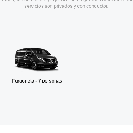
servicios son privados y con conductor.
a - 7 personas
SUV - 3