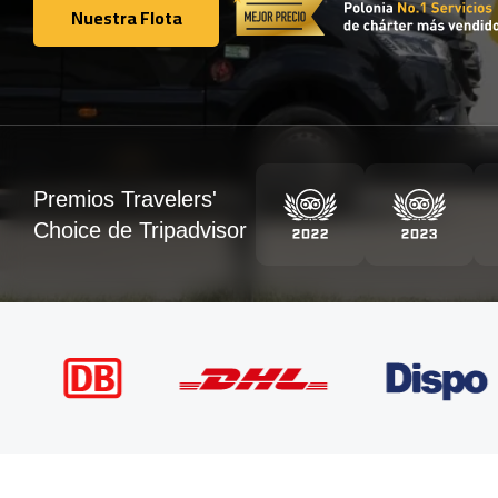
Nuestra Flota
Nuestra Flota
Premios Travelers'
Choice de Tripadvisor