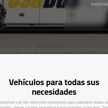
Nuestra Flot
Vehículos para todas sus
necesidades
ontamos con los vehículos necesarios para satisfacer todas s
idades, desde coches pequeños hasta grandes autocares. Tod