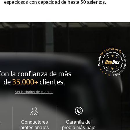
espaciosos con capacidad de hasta 50 asientos.
Con la confianza de más
de
35,000+
clientes.
Ver historias de clientes
s
Conductores
Garantía del
Atención
profesionales
precio más bajo
cliente 2