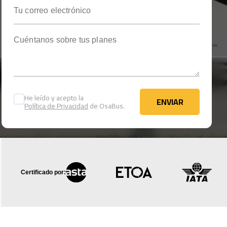
Tu correo electrónico
Cuéntanos sobre tus planes
He leído y acepto la
ENVIAR
Política de Privacidad
de OsaBus.
ENVIAR
Certificado por: