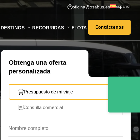
Español
oficina@osabus.es
Contáctenos
DESTINOS
RECORRIDAS
FLOTA
Contáctenos
Obtenga una oferta
personalizada
Presupuesto de mi viaje
Consulta comercial
Nombre completo