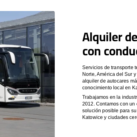
Alquiler d
con condu
Servicios de transporte 
Norte, América del Sur 
alquiler de autocares má
conocimiento local en Ka
Trabajamos en la industr
2012. Contamos con un e
solución posible para su 
Katowice y ciudades cer