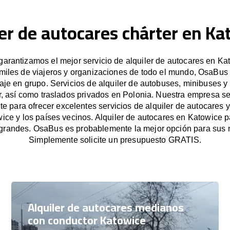
ler de autocares chárter en Ka
arantizamos el mejor servicio de alquiler de autocares en Kat
miles de viajeros y organizaciones de todo el mundo, OsaBus f
iaje en grupo. Servicios de alquiler de autobuses, minibuses y
, así como traslados privados en Polonia. Nuestra empresa 
e para ofrecer excelentes servicios de alquiler de autocares y
ice y los países vecinos. Alquiler de autocares en Katowice 
grandes. OsaBus es probablemente la mejor opción para sus 
Simplemente solicite un presupuesto GRATIS.
Alquiler de autocares medianos
con conductor Katowice