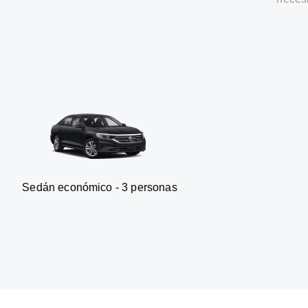
onómico - 3 personas
Furgonet