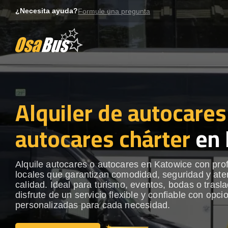
Skip
¿Necesita ayuda?
Formule una pregunta
to
content
Alquiler de autocares
autocares chárter
en 
Alquile autocares o autocares en Katowice con pro
locales que garantizan comodidad, seguridad y ate
calidad. Ideal para turismo, eventos, bodas o trasl
disfrute de un servicio flexible y confiable con opci
personalizadas para cada necesidad.