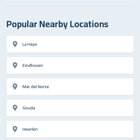
Popular Nearby Locations
La Haya
Eindhoven
Mar del Norte
Gouda
Heerlen