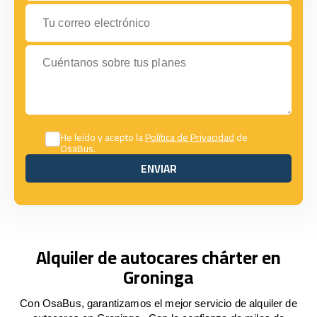
Tu correo electrónico
Cuéntanos sobre tus planes
He leído y acepto la
Política de Privacidad
de
OsaBus.
ENVIAR
ENVIAR
Alquiler de autocares chárter en
Groninga
Con OsaBus, garantizamos el mejor servicio de alquiler de