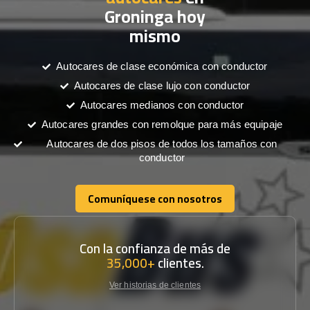
Groninga hoy
mismo
Autocares de clase económica con conductor
Autocares de clase lujo con conductor
Autocares medianos con conductor
Autocares grandes con remolque para más equipaje
Autocares de dos pisos de todos los tamaños con
conductor
Comuníquese con nosotros
Comuníquese con nosotros
Con la confianza de más de
35,000+
clientes.
Ver historias de clientes