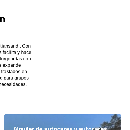
en
stiansand . Con
facilita y hace
 furgonetas con
se expande
 traslados en
nd para grupos
necesidades.
Alquiler de autocares y autocares