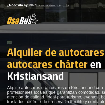
Skip
¿Necesita ayuda?
Formule una pregunta
to
content
Alquiler de autocares
autocares chárter
en
Kristiansand
Alquile autocares o autocares en Kristiansand con
profesionales locales que garantizan comodidad, s
atención de calidad. Ideal para turismo, eventos, b
traslados, disfrute de un servicio flexible y confiabl