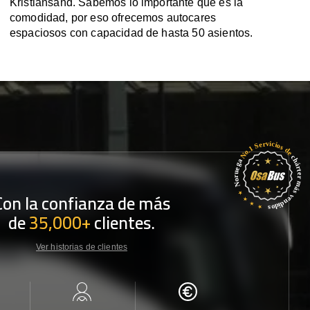
Kristiansand. Sabemos lo importante que es la
comodidad, por eso ofrecemos autocares
espaciosos con capacidad de hasta 50 asientos.
Con la confianza de más
de
35,000+
clientes.
Ver historias de clientes