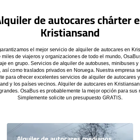
lquiler de autocares chárter 
Kristiansand
rantizamos el mejor servicio de alquiler de autocares en Kri
e miles de viajeros y organizaciones de todo el mundo, OsaBus 
iaje en grupo. Servicios de alquiler de autobuses, minibuses y
, así como traslados privados en Noruega. Nuestra empresa 
e para ofrecer excelentes servicios de alquiler de autocares y
sand y los países vecinos. Alquiler de autocares en Kristiansa
grandes. OsaBus es probablemente la mejor opción para sus 
Simplemente solicite un presupuesto GRATIS.
Alquiler de autocares medianos