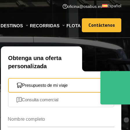
Español
oficina@osabus.es
Contáctenos
DESTINOS
RECORRIDAS
FLOTA
Contáctenos
Obtenga una oferta
personalizada
Presupuesto de mi viaje
Consulta comercial
Nombre completo