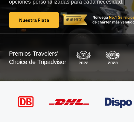
opciones personalizadas para cada necesidad.
Nuestra Flota
Nuestra Flota
Premios Travelers'
Choice de Tripadvisor