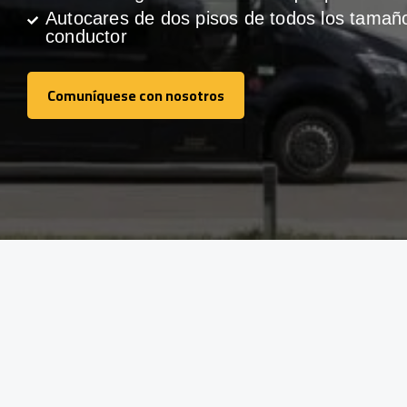
Autocares de dos pisos de todos los tamañ
conductor
Comuníquese con nosotros
Comuníquese con nosotros