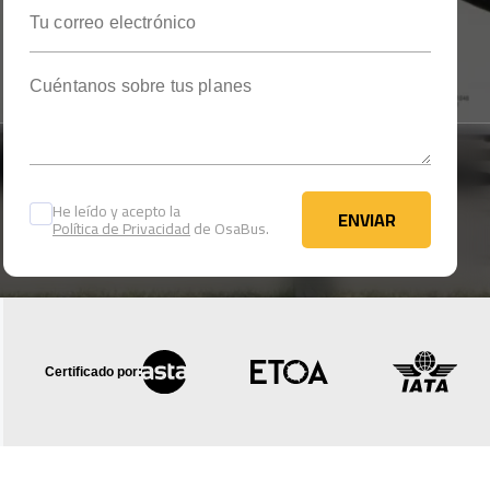
Tu correo electrónico
Cuéntanos sobre tus planes
He leído y acepto la
ENVIAR
Política de Privacidad
de OsaBus.
ENVIAR
Certificado por: