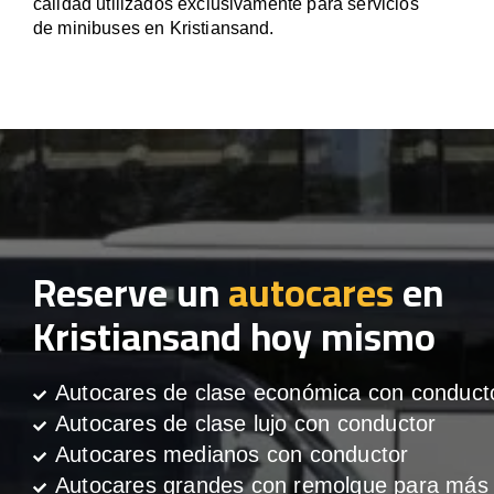
calidad utilizados exclusivamente para servicios
de minibuses en Kristiansand.
Reserve un
autocares
en
Kristiansand hoy mismo
Autocares de clase económica con conduct
Autocares de clase lujo con conductor
Autocares medianos con conductor
Autocares grandes con remolque para más 