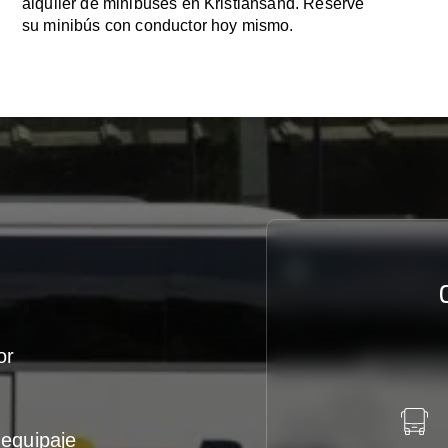
alquiler de minibuses en Kristiansand. Reserve
su minibús con conductor hoy mismo.
or
equipaje