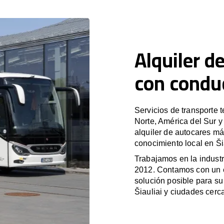
Alquiler d
con conduc
Servicios de transporte 
Norte, América del Sur 
alquiler de autocares má
conocimiento local en Šia
Trabajamos en la industr
2012. Contamos con un e
solución posible para su 
Šiauliai y ciudades cerc