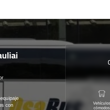
uliai
or
equipaje
Vehículo
os con
cómodos