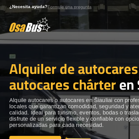
Skip
¿Necesita ayuda?
Formule una pregunta
to
content
Alquiler de autocares
autocares chárter
en 
Alquile autocares o autocares en Šiauliai con profe
locales que garantizan comodidad, seguridad y ate
calidad. Ideal para turismo, eventos, bodas o trasl
disfrute de un servicio flexible y confiable con opci
personalizadas para cada necesidad.