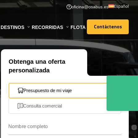
Español
oficina@osabus.es
Contáctenos
DESTINOS
RECORRIDAS
FLOTA
Contáctenos
Obtenga una oferta
personalizada
Presupuesto de mi viaje
Consulta comercial
Nombre completo