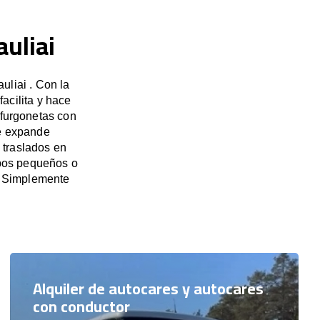
auliai
uliai . Con la
acilita y hace
 furgonetas con
se expande
 traslados en
rupos pequeños o
. Simplemente
Alquiler de autocares y autocares
con conductor