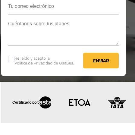
Tu correo electrónico
Cuéntanos sobre tus planes
He leído y acepto la
ENVIAR
Política de Privacidad
de OsaBus.
ENVIAR
Certificado por: