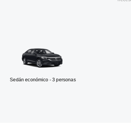
onómico - 3 personas
Furgonet