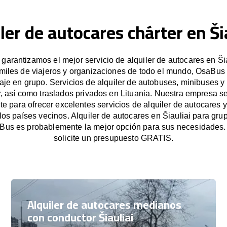
ler de autocares chárter en Ši
arantizamos el mejor servicio de alquiler de autocares en Šia
miles de viajeros y organizaciones de todo el mundo, OsaBus f
iaje en grupo. Servicios de alquiler de autobuses, minibuses y
, así como traslados privados en Lituania. Nuestra empresa 
e para ofrecer excelentes servicios de alquiler de autocares y
 los países vecinos. Alquiler de autocares en Šiauliai para g
Bus es probablemente la mejor opción para sus necesidades
solicite un presupuesto GRATIS.
Alquiler de autocares medianos
con conductor Šiauliai