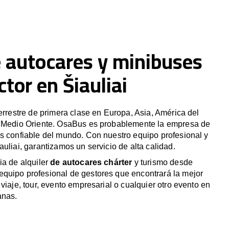
e autocares y minibuses
tor en Šiauliai
terrestre de primera clase en Europa, Asia, América del
y Medio Oriente. OsaBus es probablemente la empresa de
s confiable del mundo. Con nuestro equipo profesional y
uliai, garantizamos un servicio de alta calidad.
ia de alquiler
de autocares chárter
y turismo desde
quipo profesional de gestores que encontrará la mejor
viaje, tour, evento empresarial o cualquier otro evento en
anas.