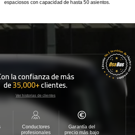
espaciosos con capacidad de hasta 50 asientos.
Con la confianza de más
de
35,000+
clientes.
Ver historias de clientes
s
Conductores
Garantía del
Atención
profesionales
precio más bajo
cliente 2