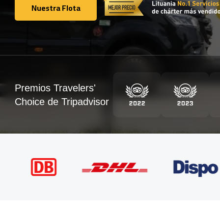
Nuestra Flota
Nuestra Flota
Premios Travelers'
Choice de Tripadvisor