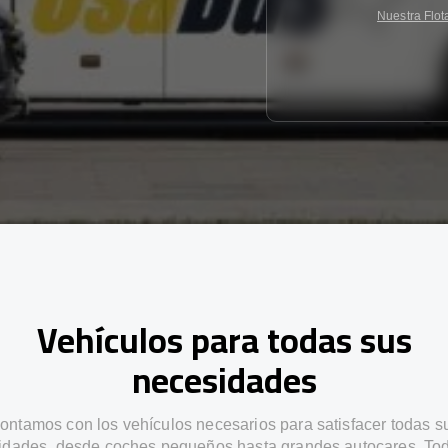
Nuestra Flot
Vehículos para todas sus
necesidades
ontamos con los vehículos necesarios para satisfacer todas s
idades, desde coches pequeños hasta grandes autocares. Tod