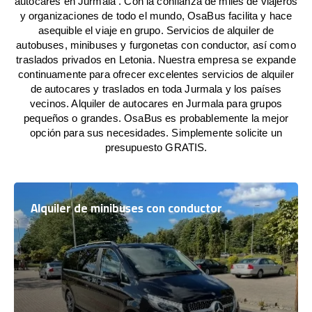
autocares en Jurmala . Con la confianza de miles de viajeros
y organizaciones de todo el mundo, OsaBus facilita y hace
asequible el viaje en grupo. Servicios de alquiler de
autobuses, minibuses y furgonetas con conductor, así como
traslados privados en Letonia. Nuestra empresa se expande
continuamente para ofrecer excelentes servicios de alquiler
de autocares y traslados en toda Jurmala y los países
vecinos. Alquiler de autocares en Jurmala para grupos
pequeños o grandes. OsaBus es probablemente la mejor
opción para sus necesidades. Simplemente solicite un
presupuesto GRATIS.
Alquiler de minibuses con conductor