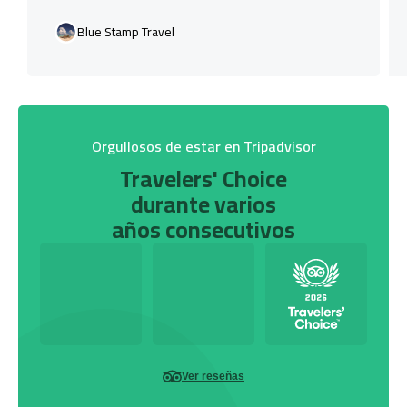
Blue Stamp Travel
Orgullosos de estar en Tripadvisor
Travelers' Choice
durante varios
años consecutivos
Ver reseñas