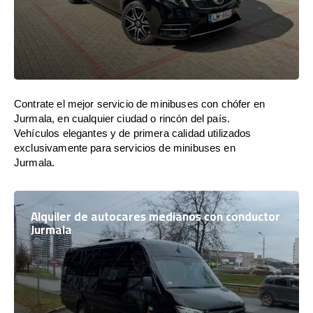
Contrate el mejor servicio de minibuses con chófer en
Jurmala, en cualquier ciudad o rincón del país.
Vehículos elegantes y de primera calidad utilizados
exclusivamente para servicios de minibuses en
Jurmala.
Alquiler de autocares medianos con conductor
Jurmala