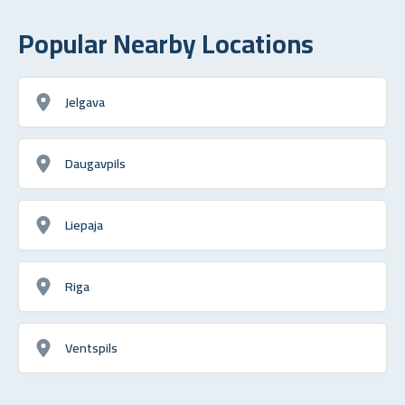
Popular Nearby Locations
Jelgava
Daugavpils
Liepaja
Riga
Ventspils