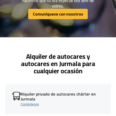
hacemos que su día especial sea libre de
estrés.
Comuníquese con nosotros
Comuníquese con nosotros
Alquiler de autocares y
autocares en Jurmala para
cualquier ocasión
Alquiler privado de autocares chárter en
Jurmala
Contáctenos