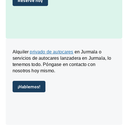
Reserve hoy
Reserve hoy
Alquiler
privado de autocares
en Jurmala o
servicios de autocares lanzadera en Jurmala, lo
tenemos todo. Póngase en contacto con
nosotros hoy mismo.
¡Hablemos!
¡Hablemos!