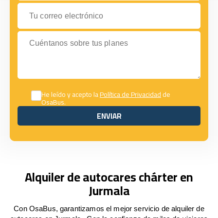
Tu correo electrónico
Cuéntanos sobre tus planes
He leído y acepto la
Política de Privacidad
de
OsaBus.
ENVIAR
ENVIAR
Alquiler de autocares chárter en
Jurmala
Con OsaBus, garantizamos el mejor servicio de alquiler de