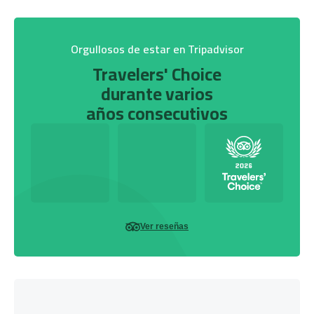
Orgullosos de estar en Tripadvisor
Travelers' Choice
durante varios
años consecutivos
Ver reseñas