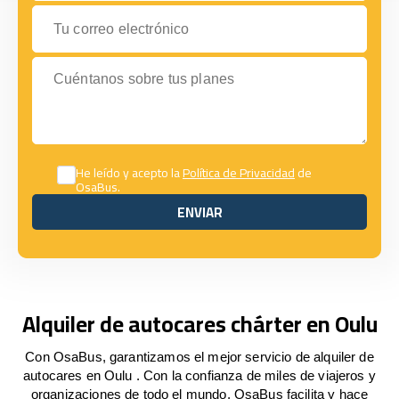
Tu correo electrónico
Cuéntanos sobre tus planes
He leído y acepto la
Política de Privacidad
de
OsaBus.
ENVIAR
ENVIAR
Alquiler de autocares chárter en Oulu
Con OsaBus, garantizamos el mejor servicio de alquiler de
autocares en Oulu . Con la confianza de miles de viajeros y
organizaciones de todo el mundo, OsaBus facilita y hace