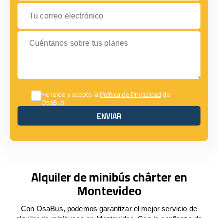
Tu correo electrónico
Cuéntanos sobre tus planes
He leído y acepto la
Política de Privacidad
de
OsaBus.
ENVIAR
ENVIAR
Alquiler de minibús chárter en
Montevideo
Con OsaBus, podemos garantizar el mejor servicio de