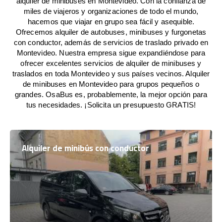
alquiler de minibuses en Montevideo. Con la confianza de
miles de viajeros y organizaciones de todo el mundo,
hacemos que viajar en grupo sea fácil y asequible.
Ofrecemos alquiler de autobuses, minibuses y furgonetas
con conductor, además de servicios de traslado privado en
Montevideo. Nuestra empresa sigue expandiéndose para
ofrecer excelentes servicios de alquiler de minibuses y
traslados en toda Montevideo y sus países vecinos. Alquiler
de minibuses en Montevideo para grupos pequeños o
grandes. OsaBus es, probablemente, la mejor opción para
tus necesidades. ¡Solicita un presupuesto GRATIS!
Alquiler de minibús con conductor