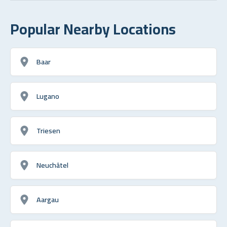
Popular Nearby Locations
Baar
Lugano
Triesen
Neuchâtel
Aargau