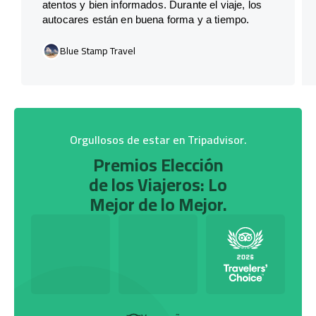
atentos y bien informados. Durante el viaje, los
autocares están en buena forma y a tiempo.
Blue Stamp Travel
Orgullosos de estar en Tripadvisor.
Premios Elección
de los Viajeros: Lo
Mejor de lo Mejor.