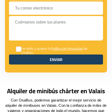
Tu correo electrónico
Cuéntanos sobre tus planes
He leído y acepto la
Política de Privacidad
de
OsaBus.
ENVIAR
ENVIAR
Alquiler de minibús chárter en Valais
Con OsaBus, podemos garantizar el mejor servicio de
alquiler de minibuses en Valais. Con la confianza de miles de
viajeros y organizaciones de todo el mundo, hacemos que